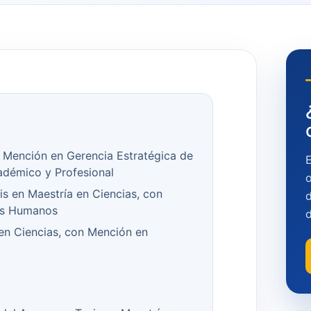
n Mención en Gerencia Estratégica de
adémico y Profesional
o
is en Maestría en Ciencias, con
d
os Humanos
en Ciencias, con Mención en