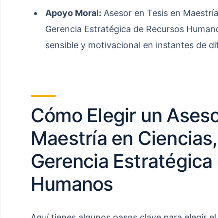
Apoyo Moral:
Asesor en Tesis en Maestría
Gerencia Estratégica de Recursos Human
sensible y motivacional en instantes de dif
Cómo Elegir un Aseso
Maestría en Ciencias
Gerencia Estratégica
Humanos
Aquí tienes algunos pasos clave para elegir e