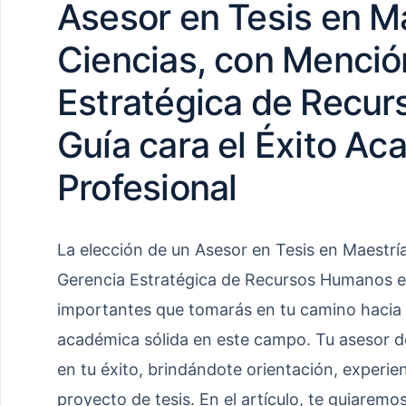
Asesor en Tesis en M
Ciencias, con Menció
Estratégica de Recu
Guía cara el Éxito Ac
Profesional
La elección de un Asesor en Tesis en Maestrí
Gerencia Estratégica de Recursos Humanos es
importantes que tomarás en tu camino hacia l
académica sólida en este campo. Tu asesor 
en tu éxito, brindándote orientación, experien
proyecto de tesis. En el artículo, te guiaremo