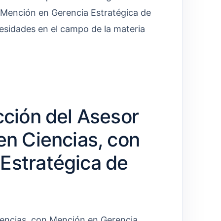
 Mención en Gerencia Estratégica de
sidades en el campo de la materia
cción del Asesor
en Ciencias, con
Estratégica de
iencias, con Mención en Gerencia