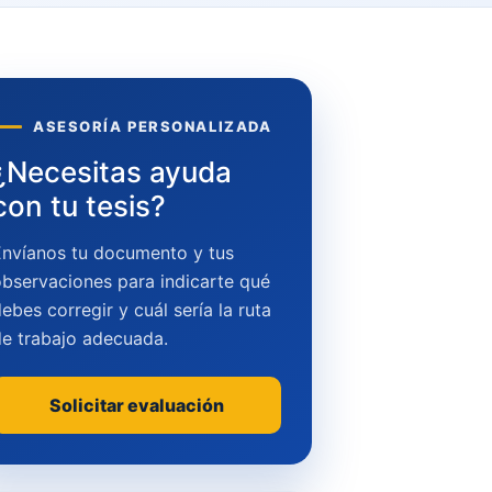
ASESORÍA PERSONALIZADA
¿Necesitas ayuda
con tu tesis?
Envíanos tu documento y tus
bservaciones para indicarte qué
ebes corregir y cuál sería la ruta
de trabajo adecuada.
Solicitar evaluación