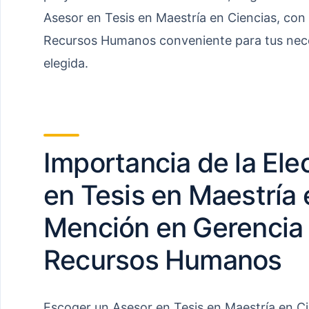
Asesor en Tesis en Maestría en Ciencias, con
Recursos Humanos conveniente para tus nece
elegida.
Importancia de la Ele
en Tesis en Maestría 
Mención en Gerencia 
Recursos Humanos
Escoger un Asesor en Tesis en Maestría en C