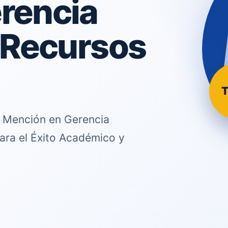
rencia
 Recursos
T
n Mención en Gerencia
ara el Éxito Académico y