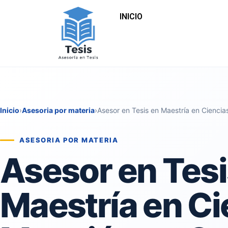
INICIO
Inicio
›
Asesoria por materia
›
Asesor en Tesis en Maestría en Ciencia
ASESORIA POR MATERIA
Asesor en Tesi
Maestría en Ci