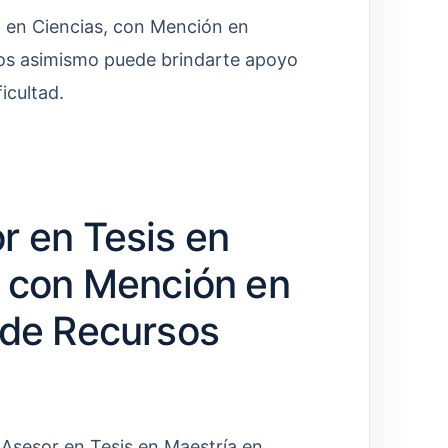
 en Ciencias, con Mención en
os asimismo puede brindarte apoyo
icultad.
r en Tesis en
, con Mención en
 de Recursos
l Asesor en Tesis en Maestría en