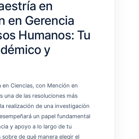
aestría en
n en Gerencia
rsos Humanos: Tu
adémico y
a en Ciencias, con Mención en
 una de las resoluciones más
a realización de una investigación
desempeñará un papel fundamental
cia y apoyo a lo largo de tu
s sobre de qué manera elegir el