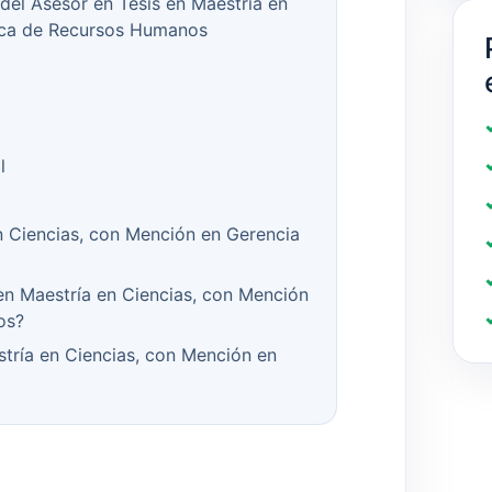
del Asesor en Tesis en Maestría en
gica de Recursos Humanos
l
n Ciencias, con Mención en Gerencia
en Maestría en Ciencias, con Mención
os?
tría en Ciencias, con Mención en