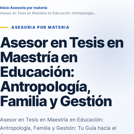
Inicio
›
Asesoria por materia
›
Asesor en Tesis en Maestría en Educación: Antropología,…
ASESORIA POR MATERIA
Asesor en Tesis en
Maestría en
Educación:
Antropología,
Familia y Gestión
Asesor en Tesis en Maestría en Educación:
Antropología, Familia y Gestión: Tu Guía hacia el