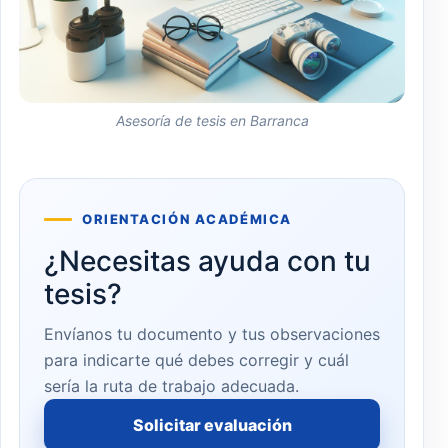
Asesoría de tesis en Barranca
ORIENTACIÓN ACADÉMICA
¿Necesitas ayuda con tu
tesis?
Envíanos tu documento y tus observaciones
para indicarte qué debes corregir y cuál
sería la ruta de trabajo adecuada.
Solicitar evaluación