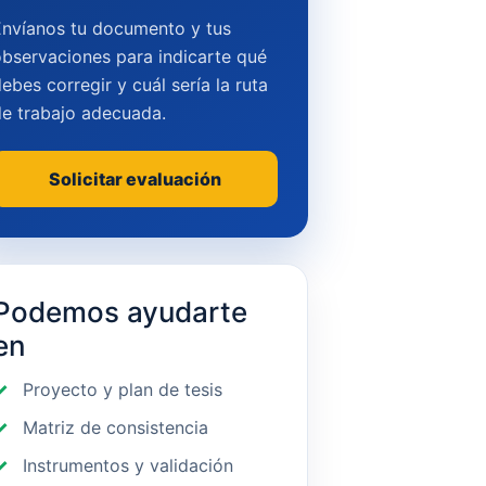
Envíanos tu documento y tus
bservaciones para indicarte qué
ebes corregir y cuál sería la ruta
de trabajo adecuada.
Solicitar evaluación
Podemos ayudarte
en
Proyecto y plan de tesis
Matriz de consistencia
Instrumentos y validación