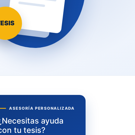
ESIS
ASESORÍA PERSONALIZADA
¿Necesitas ayuda
con tu tesis?