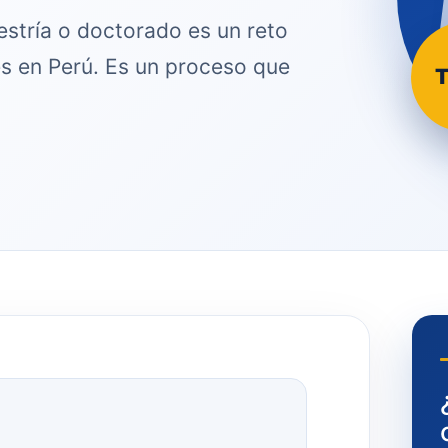
estría o doctorado es un reto
s en Perú. Es un proceso que
T