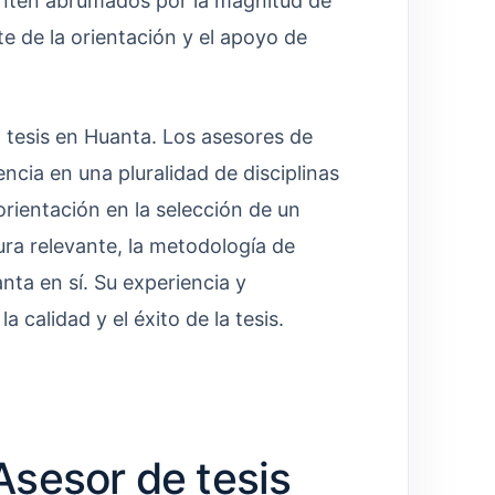
enten abrumados por la magnitud de
 de la orientación y el apoyo de
n tesis en Huanta. Los asesores de
ncia en una pluralidad de disciplinas
rientación en la selección de un
tura relevante, la metodología de
anta en sí. Su experiencia y
 calidad y el éxito de la tesis.
sesor de tesis