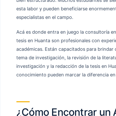
bien estructurado. Muchos estudiantes se si
esta labor y pueden beneficiarse enormemente
especialistas en el campo.
Acá es donde entra en juego la consultoría e
tesis en Huanta son profesionales con experie
académicas. Están capacitados para brindar o
tema de investigación, la revisión de la litera
investigación y la redacción de la tesis en Hu
conocimiento pueden marcar la diferencia en la
¿Cómo Encontrar un A