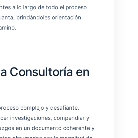
ntes a lo largo de todo el proceso
uanta, brindándoles orientación
camino.
la Consultoría en
proceso complejo y desafiante.
acer investigaciones, compendiar y
allazgos en un documento coherente y