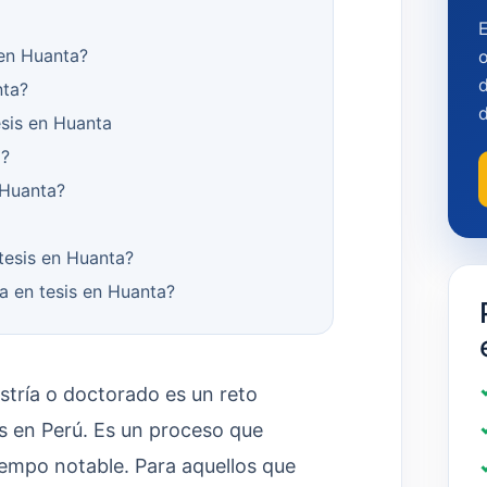
 en Huanta?
o
d
nta?
esis en Huanta
a?
 Huanta?
 tesis en Huanta?
a en tesis en Huanta?
stría o doctorado es un reto
 en Perú. Es un proceso que
tiempo notable. Para aquellos que