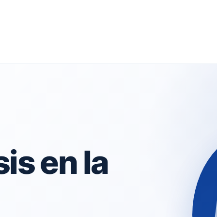
is en la