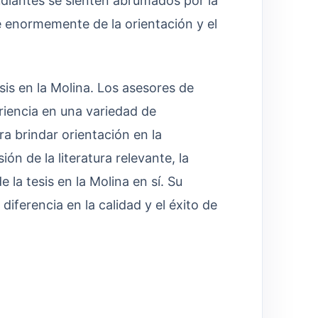
diantes se sienten abrumados por la
 enormemente de la orientación y el
sis en la Molina. Los asesores de
riencia en una variedad de
a brindar orientación en la
ión de la literatura relevante, la
 la tesis en la Molina en sí. Su
iferencia en la calidad y el éxito de