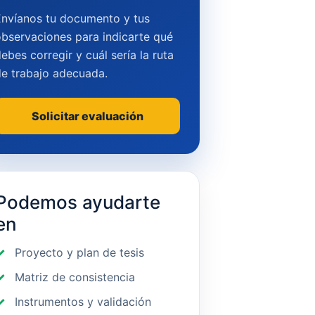
Envíanos tu documento y tus
bservaciones para indicarte qué
ebes corregir y cuál sería la ruta
de trabajo adecuada.
Solicitar evaluación
Podemos ayudarte
en
Proyecto y plan de tesis
Matriz de consistencia
Instrumentos y validación