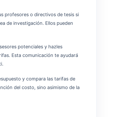
s profesores o directivos de tesis si
a de investigación. Ellos pueden
sesores potenciales y hazles
rifas. Esta comunicación te ayudará
i.
supuesto y compara las tarifas de
unción del costo, sino asimismo de la