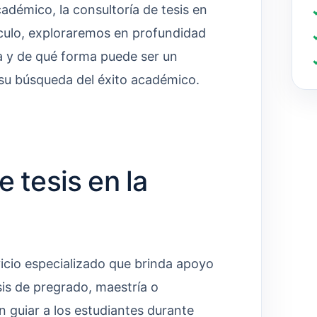
cadémico, la consultoría de tesis en
tículo, exploraremos en profundidad
na y de qué forma puede ser un
 su búsqueda del éxito académico.
 tesis en la
rvicio especializado que brinda apoyo
sis de pregrado, maestría o
n guiar a los estudiantes durante