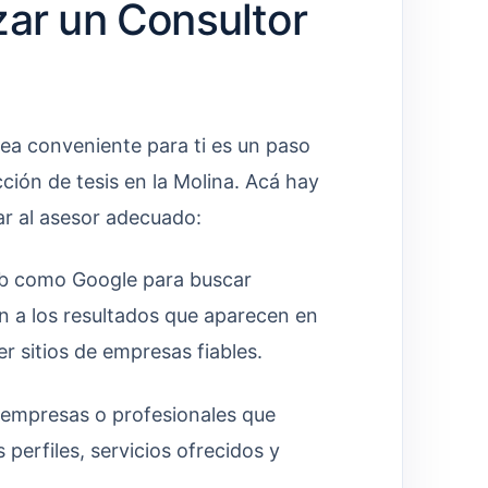
zar un Consultor
 sea conveniente para ti es un paso
cción de tesis en la Molina. Acá hay
ar al asesor adecuado:
b como Google para buscar
ón a los resultados que aparecen en
r sitios de empresas fiables.
as empresas o profesionales que
 perfiles, servicios ofrecidos y