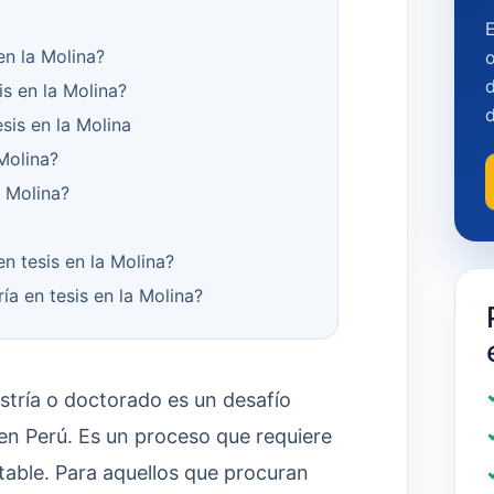
en la Molina?
o
d
s en la Molina?
sis en la Molina
Molina?
a Molina?
en tesis en la Molina?
ía en tesis en la Molina?
stría o doctorado es un desafío
n Perú. Es un proceso que requiere
otable. Para aquellos que procuran