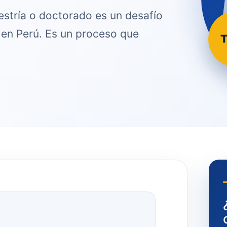
estría o doctorado es un desafío
en Perú. Es un proceso que
T