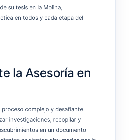
e su tesis en la Molina,
ctica en todos y cada etapa del
e la Asesoría en
n proceso complejo y desafiante.
zar investigaciones, recopilar y
descubrimientos en un documento