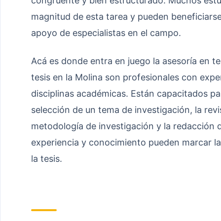
congruente y bien estructurado. Muchos estu
magnitud de esta tarea y pueden beneficiarse
apoyo de especialistas en el campo.
Acá es donde entra en juego la asesoría en te
tesis en la Molina son profesionales con expe
disciplinas académicas. Están capacitados par
selección de un tema de investigación, la revis
metodología de investigación y la redacción de
experiencia y conocimiento pueden marcar la d
la tesis.