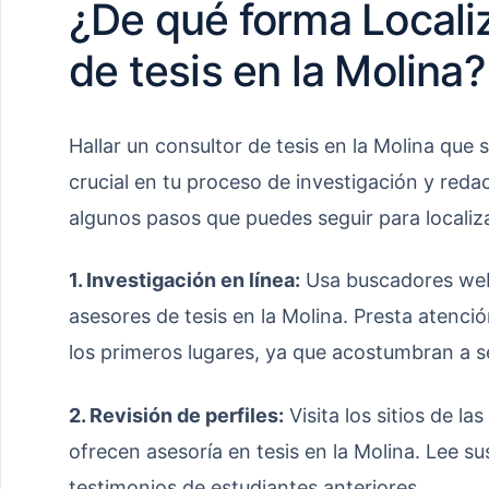
¿De qué forma Locali
de tesis en la Molina?
Hallar un consultor de tesis en la Molina que
crucial en tu proceso de investigación y reda
algunos pasos que puedes seguir para localiz
1. Investigación en línea:
Usa buscadores we
asesores de tesis en la Molina. Presta atenci
los primeros lugares, ya que acostumbran a se
2. Revisión de perfiles:
Visita los sitios de l
ofrecen asesoría en tesis en la Molina. Lee sus
testimonios de estudiantes anteriores.