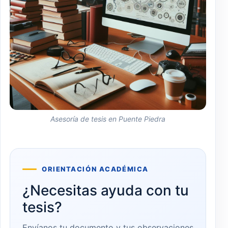
Asesoría de tesis en Puente Piedra
ORIENTACIÓN ACADÉMICA
¿Necesitas ayuda con tu
tesis?
Envíanos tu documento y tus observaciones