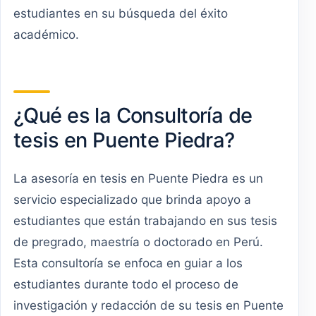
estudiantes en su búsqueda del éxito
académico.
¿Qué es la Consultoría de
tesis en Puente Piedra?
La asesoría en tesis en Puente Piedra es un
servicio especializado que brinda apoyo a
estudiantes que están trabajando en sus tesis
de pregrado, maestría o doctorado en Perú.
Esta consultoría se enfoca en guiar a los
estudiantes durante todo el proceso de
investigación y redacción de su tesis en Puente