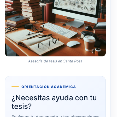
Asesoría de tesis en Santa Rosa
ORIENTACIÓN ACADÉMICA
¿Necesitas ayuda con tu
tesis?
Envíanos tu documento y tus observaciones