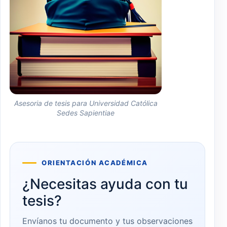
Asesoria de tesis para Universidad Católica
Sedes Sapientiae
ORIENTACIÓN ACADÉMICA
¿Necesitas ayuda con tu
tesis?
Envíanos tu documento y tus observaciones