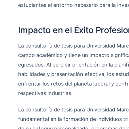
estudiantes el entorno necesario para la inves
Impacto en el Éxito Profesio
La consultoría de tesis para Universidad Mar
campo académico y tiene un impacto significat
egresados. Al percibir orientación en la planif
habilidades y presentación efectiva, los est
enfrentar los retos del planeta laboral y cont
respectivas industrias.
La consultoría de tesis para Universidad Mar
fundamental en la formación de individuos tr
de su enfoque personalizado, programas de as