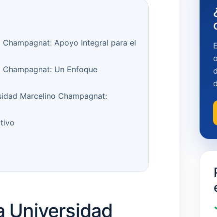
o Champagnat: Apoyo Integral para el
o
no Champagnat: Un Enfoque
d
rsidad Marcelino Champagnat:
tivo
a Universidad