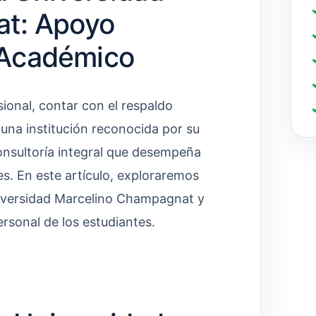
t: Apoyo
o Académico
ional, contar con el respaldo
 una institución reconocida por su
consultoría integral que desempeña
es. En este artículo, exploraremos
Universidad Marcelino Champagnat y
rsonal de los estudiantes.