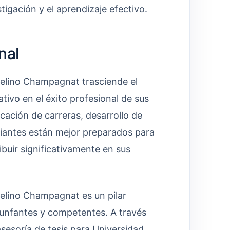
tigación y el aprendizaje efectivo.
nal
celino Champagnat trasciende el
ivo en el éxito profesional de sus
icación de carreras, desarrollo de
udiantes están mejor preparados para
ribuir significativamente en sus
celino Champagnat es un pilar
iunfantes y competentes. A través
esoría de tesis para Universidad