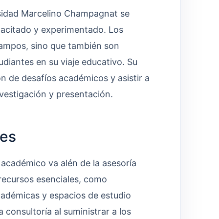
ersidad Marcelino Champagnat se
pacitado y experimentado. Los
campos, sino que también son
diantes en su viaje educativo. Su
ón de desafíos académicos y asistir a
nvestigación y presentación.
les
 académico va alén de la asesoría
 recursos esenciales, como
cadémicas y espacios de estudio
consultoría al suministrar a los