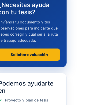
¿Necesitas ayuda
con tu tesis?
Envíanos tu documento y tus
bservaciones para indicarte qué
ebes corregir y cuál sería la ruta
de trabajo adecuada.
Solicitar evaluación
Podemos ayudarte
en
Proyecto y plan de tesis