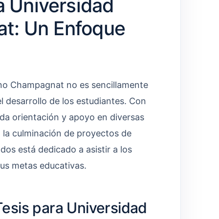
a Universidad
t: Un Enfoque
lino Champagnat no es sencillamente
 desarrollo de los estudiantes. Con
nda orientación y apoyo en diversas
a la culminación de proyectos de
dos está dedicado a asistir a los
sus metas educativas.
esis para Universidad