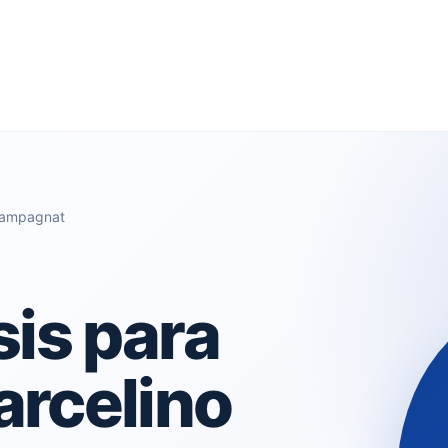
Champagnat
sis para
arcelino