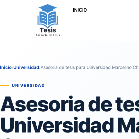
INICIO
Inicio
›
Universidad
›
Asesoria de tesis para Universidad Marcelino 
UNIVERSIDAD
Asesoria de te
Universidad M