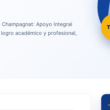
no Champagnat: Apoyo Integral
T
 logro académico y profesional,