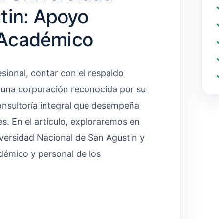
tin: Apoyo
o Académico
sional, contar con el respaldo
o una corporación reconocida por su
consultoría integral que desempeña
es. En el artículo, exploraremos en
niversidad Nacional de San Agustin y
démico y personal de los