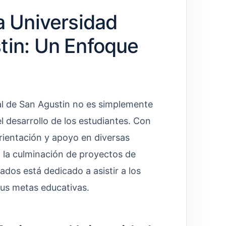
a Universidad
tin: Un Enfoque
al de San Agustin no es simplemente
 desarrollo de los estudiantes. Con
rientación y apoyo en diversas
a la culminación de proyectos de
cados está dedicado a asistir a los
sus metas educativas.