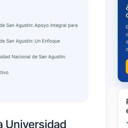
 de San Agustin: Apoyo Integral para
o
 de San Agustin: Un Enfoque
d
sidad Nacional de San Agustin:
tivo
a Universidad