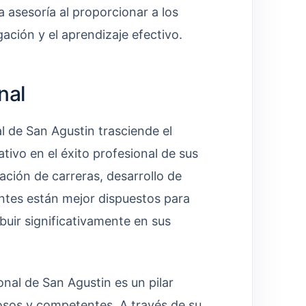
 asesoría al proporcionar a los
gación y el aprendizaje efectivo.
nal
l de San Agustin trasciende el
ivo en el éxito profesional de sus
cación de carreras, desarrollo de
antes están mejor dispuestos para
buir significativamente en sus
onal de San Agustin es un pilar
tosos y competentes. A través de su