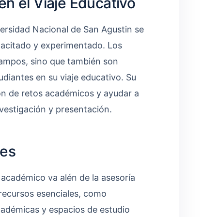
en el Viaje Educativo
iversidad Nacional de San Agustin se
pacitado y experimentado. Los
campos, sino que también son
diantes en su viaje educativo. Su
ión de retos académicos y ayudar a
nvestigación y presentación.
les
 académico va alén de la asesoría
 recursos esenciales, como
cadémicas y espacios de estudio