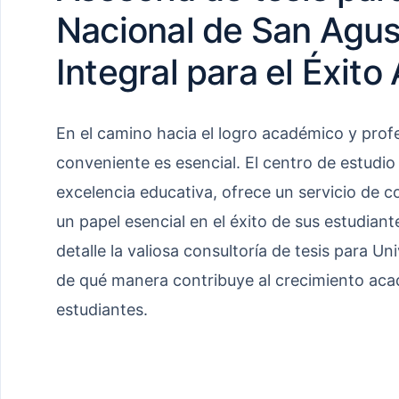
Nacional de San Agus
Integral para el Éxit
En el camino hacia el logro académico y profe
conveniente es esencial. El centro de estudi
excelencia educativa, ofrece un servicio de 
un papel esencial en el éxito de sus estudiant
detalle la valiosa consultoría de tesis para U
de qué manera contribuye al crecimiento aca
estudiantes.