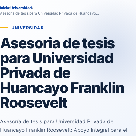
Inicio
›
Universidad
›
Asesoria de tesis para Universidad Privada de Huancayo…
UNIVERSIDAD
Asesoria de tesis
para Universidad
Privada de
Huancayo Franklin
Roosevelt
Asesoría de tesis para Universidad Privada de
Huancayo Franklin Roosevelt: Apoyo Integral para el