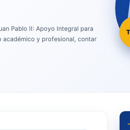
uan Pablo II: Apoyo Integral para
T
o académico y profesional, contar