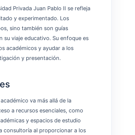
idad Privada Juan Pablo II se refleja
tado y experimentado. Los
os, sino también son guías
 su viaje educativo. Su enfoque es
íos académicos y ayudar a los
stigación y presentación.
les
 académico va más allá de la
cceso a recursos esenciales, como
cadémicas y espacios de estudio
 consultoría al proporcionar a los