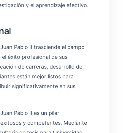
stigación y el aprendizaje efectivo.
nal
 Juan Pablo II trasciende el campo
 el éxito profesional de sus
icación de carreras, desarrollo de
iantes están mejor listos para
ribuir significativamente en sus
Juan Pablo II es un pilar
s exitosos y competentes. Mediante
ltoría de tesis para Universidad