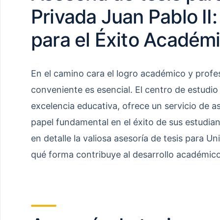
Privada Juan Pablo II:
para el Éxito Académ
En el camino cara el logro académico y profes
conveniente es esencial. El centro de estudi
excelencia educativa, ofrece un servicio de 
papel fundamental en el éxito de sus estudian
en detalle la valiosa asesoría de tesis para Un
qué forma contribuye al desarrollo académico