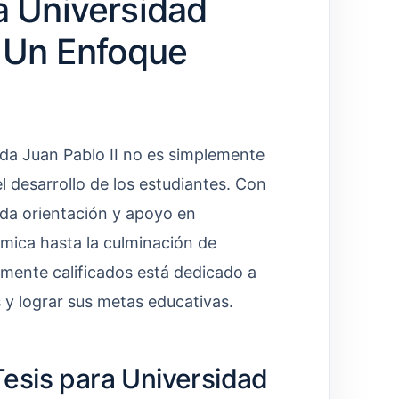
a Universidad
: Un Enfoque
ada Juan Pablo II no es simplemente
 desarrollo de los estudiantes. Con
nda orientación y apoyo en
émica hasta la culminación de
amente calificados está dedicado a
 y lograr sus metas educativas.
esis para Universidad