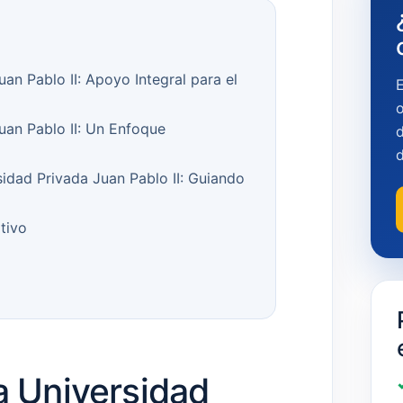
an Pablo II: Apoyo Integral para el
o
uan Pablo II: Un Enfoque
d
idad Privada Juan Pablo II: Guiando
tivo
a Universidad