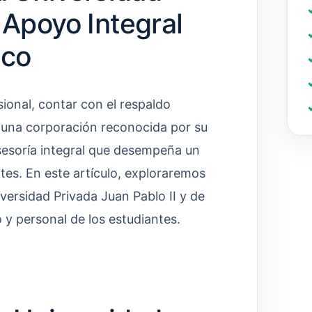
 Apoyo Integral
ico
ional, contar con el respaldo
o una corporación reconocida por su
asesoría integral que desempeña un
tes. En este artículo, exploraremos
iversidad Privada Juan Pablo II y de
 y personal de los estudiantes.