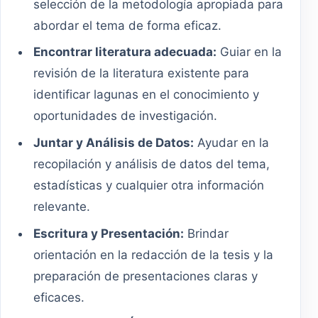
selección de la metodología apropiada para
abordar el tema de forma eficaz.
Encontrar literatura adecuada:
Guiar en la
revisión de la literatura existente para
identificar lagunas en el conocimiento y
oportunidades de investigación.
Juntar y Análisis de Datos:
Ayudar en la
recopilación y análisis de datos del tema,
estadísticas y cualquier otra información
relevante.
Escritura y Presentación:
Brindar
orientación en la redacción de la tesis y la
preparación de presentaciones claras y
eficaces.