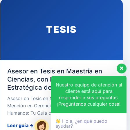
TESIS
Asesor en Tesis en Maestría en
Ciencias, con Mención en Gerencia
Nuestro equipo de atención al
Estratégica de Recursos Humanos
cliente está aquí para
responder a sus preguntas.
Asesor en Tesis en Maestría en Ciencias, con
¡Pregúntenos cualquier cosa!
Mención en Gerencia Estratégica de Recursos
Humanos: Tu Guía cara…
Hola, ¿en qué puedo
Leer guía
→
ayudar?