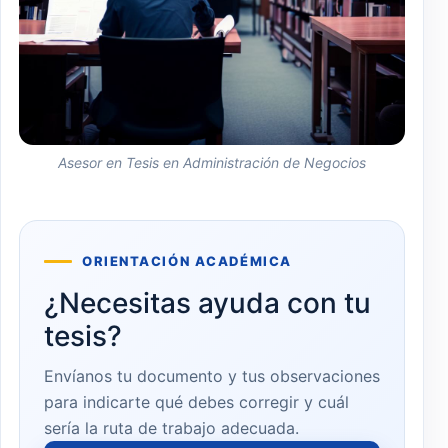
Asesor en Tesis en Administración de Negocios
ORIENTACIÓN ACADÉMICA
¿Necesitas ayuda con tu
tesis?
Envíanos tu documento y tus observaciones
para indicarte qué debes corregir y cuál
sería la ruta de trabajo adecuada.