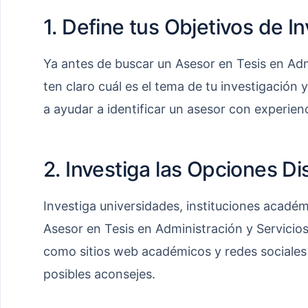
1. Define tus Objetivos de I
Ya antes de buscar un Asesor en Tesis en Admi
ten claro cuál es el tema de tu investigación 
a ayudar a identificar un asesor con experienc
2. Investiga las Opciones Di
Investiga universidades, instituciones acadé
Asesor en Tesis en Administración y Servicios
como sitios web académicos y redes sociales p
posibles aconsejes.