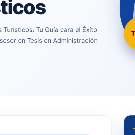
sticos
 Turísticos: Tu Guía cara el Éxito
T
sesor en Tesis en Administración