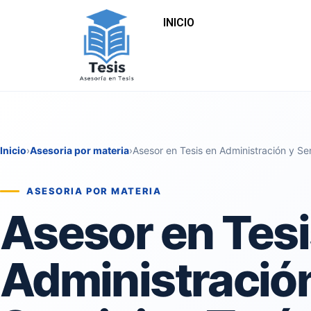
INICIO
Inicio
›
Asesoria por materia
›
Asesor en Tesis en Administración y Ser
ASESORIA POR MATERIA
Asesor en Tesi
Administració