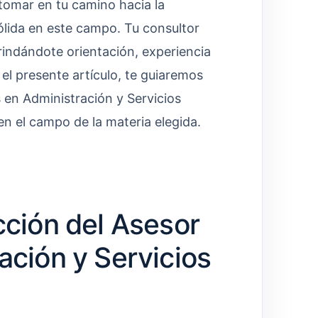
 tomar en tu camino hacia la
ólida en este campo. Tu consultor
rindándote orientación, experiencia
 el presente artículo, te guiaremos
 en Administración y Servicios
en el campo de la materia elegida.
cción del Asesor
ación y Servicios