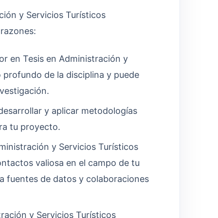
ión y Servicios Turísticos
 razones:
r en Tesis en Administración y
 profundo de la disciplina y puede
vestigación.
esarrollar y aplicar metodologías
ra tu proyecto.
inistración y Servicios Turísticos
ntactos valiosa en el campo de tu
r a fuentes de datos y colaboraciones
ación y Servicios Turísticos