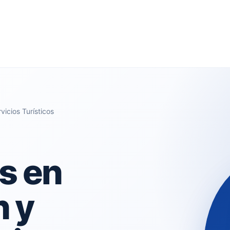
vicios Turísticos
s en
n y