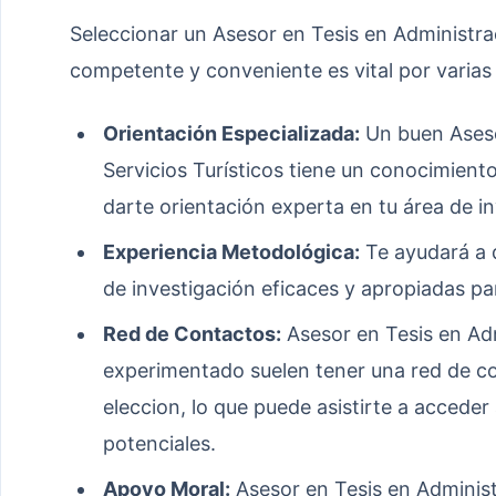
Seleccionar un Asesor en Tesis en Administrac
competente y conveniente es vital por varias
Orientación Especializada:
Un buen Aseso
Servicios Turísticos tiene un conocimiento
darte orientación experta en tu área de in
Experiencia Metodológica:
Te ayudará a d
de investigación eficaces y apropiadas pa
Red de Contactos:
Asesor en Tesis en Adm
experimentado suelen tener una red de co
eleccion, lo que puede asistirte a accede
potenciales.
Apoyo Moral:
Asesor en Tesis en Administr