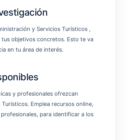
nvestigación
nistración y Servicios Turísticos ,
y tus objetivos concretos. Esto te va
ia en tu área de interés.
sponibles
micas y profesionales ofrezcan
 Turísticos. Emplea recursos online,
rofesionales, para identificar a los