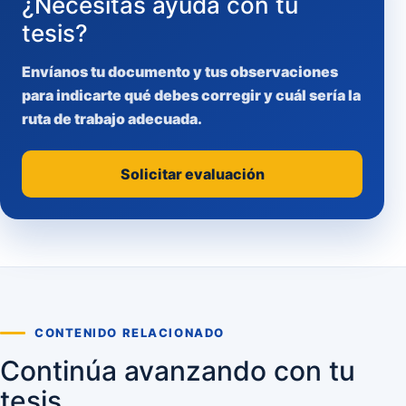
¿Necesitas ayuda con tu
tesis?
Envíanos tu documento y tus observaciones
para indicarte qué debes corregir y cuál sería la
ruta de trabajo adecuada.
Solicitar evaluación
CONTENIDO RELACIONADO
Continúa avanzando con tu
tesis