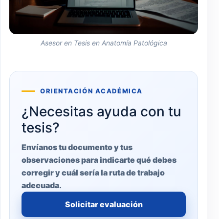
Asesor en Tesis en Anatomía Patológica
ORIENTACIÓN ACADÉMICA
¿Necesitas ayuda con tu
tesis?
Envíanos tu documento y tus
observaciones para indicarte qué debes
corregir y cuál sería la ruta de trabajo
adecuada.
Solicitar evaluación