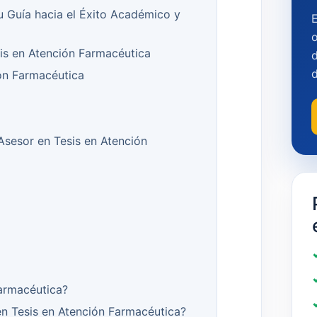
u Guía hacia el Éxito Académico y
o
sis en Atención Farmacéutica
d
ón Farmacéutica
 Asesor en Tesis en Atención
armacéutica?
n Tesis en Atención Farmacéutica?