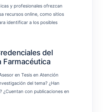
micas y profesionales ofrezcan
a recursos online, como sitios
a identificar a los posibles
Credenciales del
n Farmacéutica
Asesor en Tesis en Atención
investigación del tema? ¿Han
s? ¿Cuentan con publicaciones en