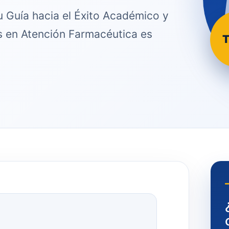
u Guía hacia el Éxito Académico y
is en Atención Farmacéutica es
T