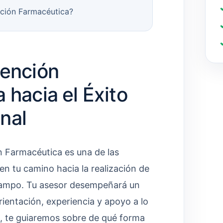
nción Farmacéutica?
tención
 hacia el Éxito
nal
n Farmacéutica es una de las
n tu camino hacia la realización de
 campo. Tu asesor desempeñará un
ientación, experiencia y apoyo a lo
lo, te guiaremos sobre de qué forma