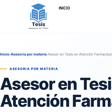
INICIO
Inicio
›
Asesoria por materia
›
Asesor en Tesis en Atención Farmacéut
ASESORIA POR MATERIA
Asesor en Tesi
Atención Farm