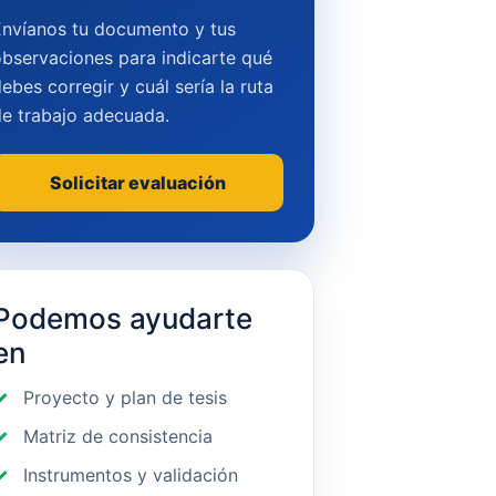
Envíanos tu documento y tus
bservaciones para indicarte qué
ebes corregir y cuál sería la ruta
de trabajo adecuada.
Solicitar evaluación
Podemos ayudarte
en
Proyecto y plan de tesis
Matriz de consistencia
Instrumentos y validación