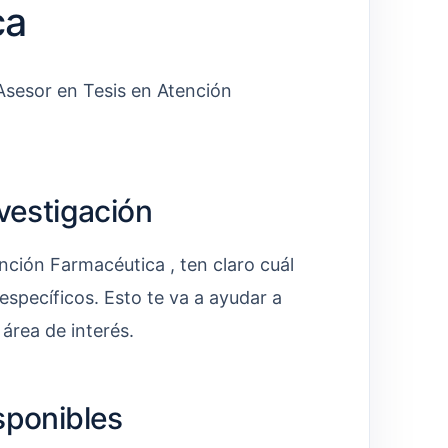
ca
 Asesor en Tesis en Atención
nvestigación
nción Farmacéutica , ten claro cuál
 específicos. Esto te va a ayudar a
 área de interés.
sponibles