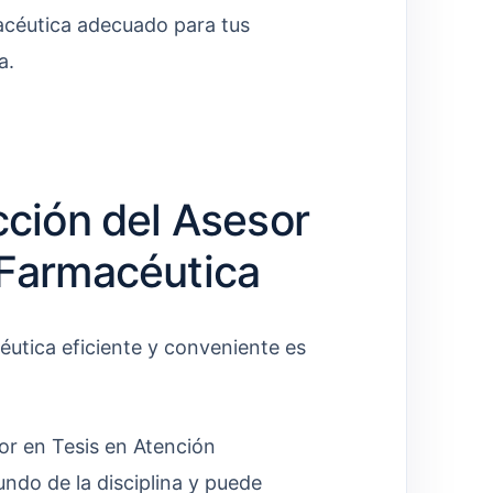
acéutica adecuado para tus
a.
cción del Asesor
 Farmacéutica
éutica eficiente y conveniente es
r en Tesis en Atención
ndo de la disciplina y puede