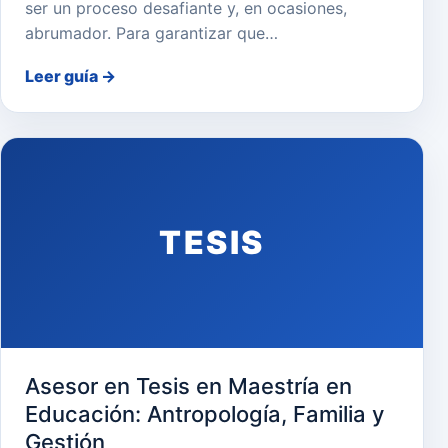
ser un proceso desafiante y, en ocasiones,
abrumador. Para garantizar que…
Leer guía
→
TESIS
Asesor en Tesis en Maestría en
Educación: Antropología, Familia y
Gestión