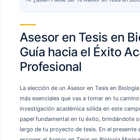
Asesor en Tesis en Bi
Guía hacia el Éxito A
Profesional
La elección de un Asesor en Tesis en Biología
más esenciales que vas a tomar en tu camino 
investigación académica sólida en este cam
papel fundamental en tu éxito, brindándote or
largo de tu proyecto de tesis. En el presente
escoger el Asesor en Tesis en Biología Marin