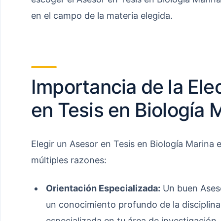
en el campo de la materia elegida.
Importancia de la Ele
en Tesis en Biología 
Elegir un Asesor en Tesis en Biología Marina e
múltiples razones:
Orientación Especializada:
Un buen Asesor
un conocimiento profundo de la disciplina
especializada en tu área de investigación.