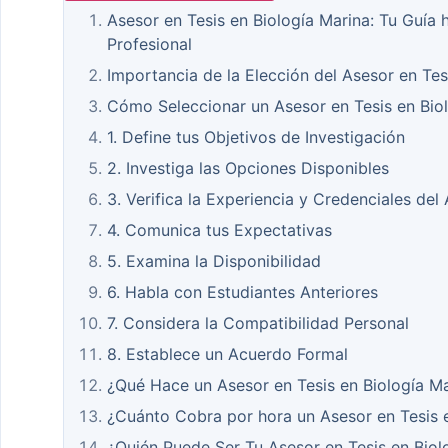
Asesor en Tesis en Biología Marina: Tu Guía 
Profesional
Importancia de la Elección del Asesor en Tes
Cómo Seleccionar un Asesor en Tesis en Bio
1. Define tus Objetivos de Investigación
2. Investiga las Opciones Disponibles
3. Verifica la Experiencia y Credenciales del
4. Comunica tus Expectativas
5. Examina la Disponibilidad
6. Habla con Estudiantes Anteriores
7. Considera la Compatibilidad Personal
8. Establece un Acuerdo Formal
¿Qué Hace un Asesor en Tesis en Biología M
¿Cuánto Cobra por hora un Asesor en Tesis 
¿Quién Puede Ser Tu Asesor en Tesis en Biol