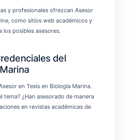
cas y profesionales ofrezcan Asesor
 line, como sitios web académicos y
a los posibles asesores.
Credenciales del
 Marina
Asesor en Tesis en Biología Marina.
 del tema? ¿Han asesorado de manera
caciones en revistas académicas de