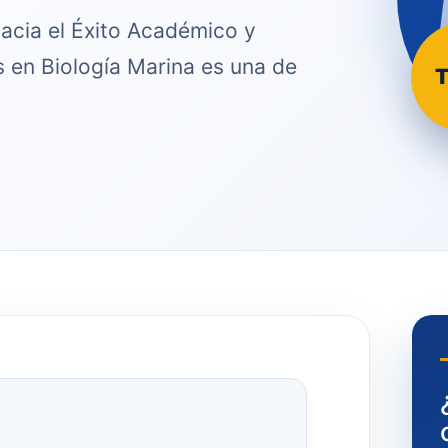
hacia el Éxito Académico y
s en Biología Marina es una de
T