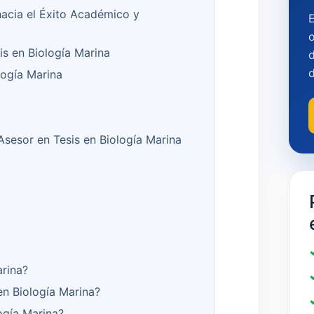
hacia el Éxito Académico y
o
is en Biología Marina
d
logía Marina
 Asesor en Tesis en Biología Marina
arina?
en Biología Marina?
ogía Marina?