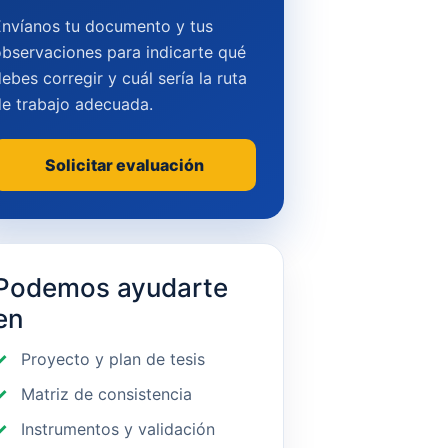
Envíanos tu documento y tus
bservaciones para indicarte qué
ebes corregir y cuál sería la ruta
de trabajo adecuada.
Solicitar evaluación
Podemos ayudarte
en
Proyecto y plan de tesis
Matriz de consistencia
Instrumentos y validación