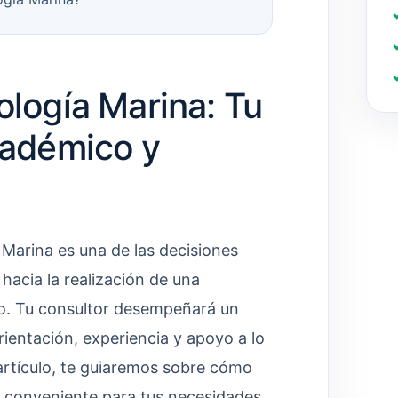
ología Marina: Tu
cadémico y
 Marina es una de las decisiones
hacia la realización de una
po. Tu consultor desempeñará un
ientación, experiencia y apoyo a lo
 artículo, te guiaremos sobre cómo
a conveniente para tus necesidades