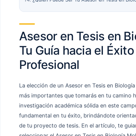
Asesor en Tesis en Bi
Tu Guía hacia el Éxit
Profesional
La elección de un Asesor en Tesis en Biología
más importantes que tomarás en tu camino ha
investigación académica sólida en este cam
fundamental en tu éxito, brindándote orientac
de tu proyecto de tesis. En el artículo, te g
seleccionar el Asesor en Tesis en Biología M