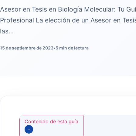
Asesor en Tesis en Biología Molecular: Tu Gu
Profesional La elección de un Asesor en Tesi
las…
15 de septiembre de 2023
•
5 min de lectura
Contenido de esta guía
−