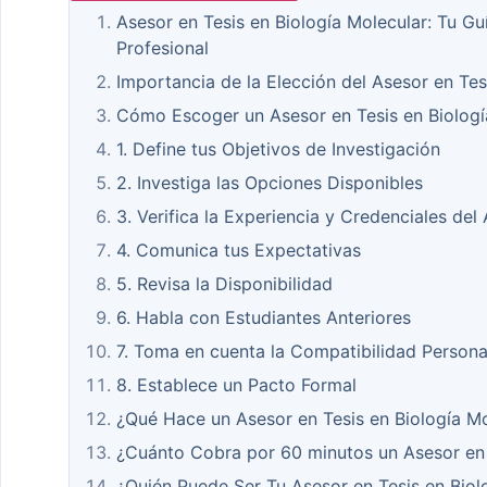
Asesor en Tesis en Biología Molecular: Tu Gu
Profesional
Importancia de la Elección del Asesor en Tes
Cómo Escoger un Asesor en Tesis en Biologí
1. Define tus Objetivos de Investigación
2. Investiga las Opciones Disponibles
3. Verifica la Experiencia y Credenciales del
4. Comunica tus Expectativas
5. Revisa la Disponibilidad
6. Habla con Estudiantes Anteriores
7. Toma en cuenta la Compatibilidad Persona
8. Establece un Pacto Formal
¿Qué Hace un Asesor en Tesis en Biología Mo
¿Cuánto Cobra por 60 minutos un Asesor en 
¿Quién Puede Ser Tu Asesor en Tesis en Biol