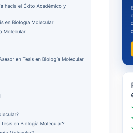
ía hacia el Éxito Académico y
o
is en Biología Molecular
d
a Molecular
 Asesor en Tesis en Biología Molecular
l
lecular?
Tesis en Biología Molecular?
ogía Molecular?