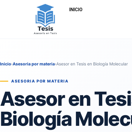
INICIO
Inicio
›
Asesoria por materia
›
Asesor en Tesis en Biología Molecular
ASESORIA POR MATERIA
Asesor en Tesi
Biología Molec