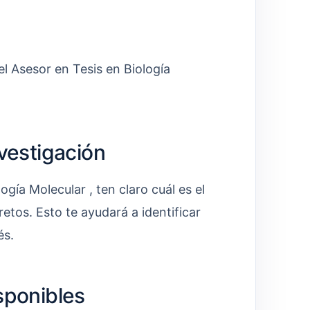
el Asesor en Tesis en Biología
nvestigación
gía Molecular , ten claro cuál es el
etos. Esto te ayudará a identificar
és.
sponibles