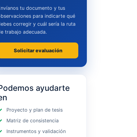
Envíanos tu documento y tus
bservaciones para indicarte qué
ebes corregir y cuál sería la ruta
de trabajo adecuada.
Solicitar evaluación
Podemos ayudarte
en
Proyecto y plan de tesis
Matriz de consistencia
Instrumentos y validación