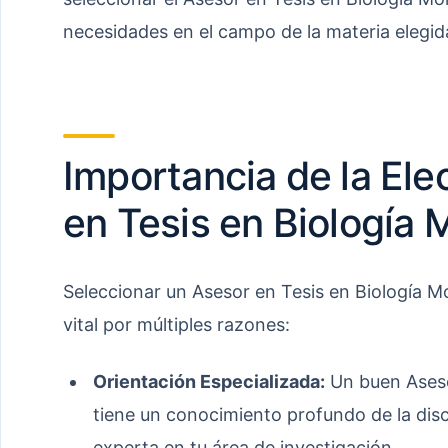
necesidades en el campo de la materia elegid
Importancia de la Ele
en Tesis en Biología 
Seleccionar un Asesor en Tesis en Biología Mo
vital por múltiples razones:
Orientación Especializada:
Un buen Aseso
tiene un conocimiento profundo de la disc
experta en tu área de investigación.