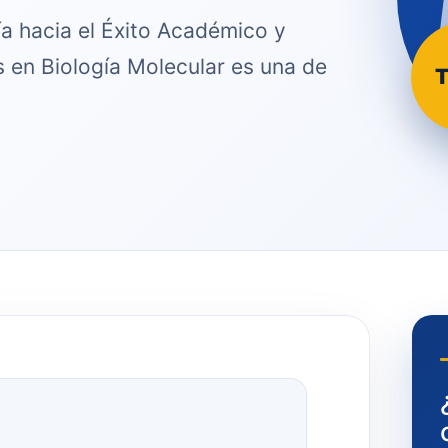
ía hacia el Éxito Académico y
s en Biología Molecular es una de
T