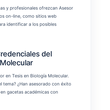
cas y profesionales ofrezcan Asesor
os on-line, como sitios web
a identificar a los posibles
Credenciales del
 Molecular
sor en Tesis en Biología Molecular.
del tema? ¿Han asesorado con éxito
s en gacetas académicas con