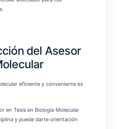
a.
cción del Asesor
Molecular
lecular eficiente y conveniente es
r en Tesis en Biología Molecular
iplina y puede darte orientación