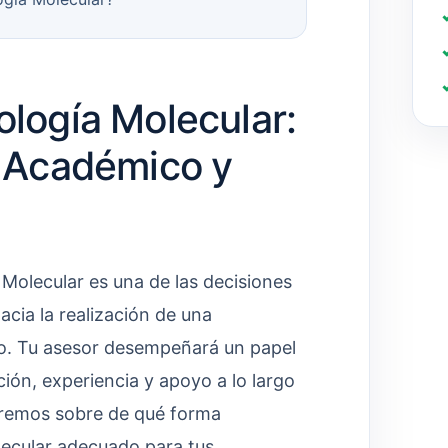
ología Molecular:
o Académico y
 Molecular es una de las decisiones
cia la realización de una
po. Tu asesor desempeñará un papel
ión, experiencia y apoyo a lo largo
uiaremos sobre de qué forma
olecular adecuado para tus