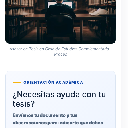
Asesor en Tesis en Ciclo de Estudios Complementario –
Procec
ORIENTACIÓN ACADÉMICA
¿Necesitas ayuda con tu
tesis?
Envíanos tu documento y tus
observaciones para indicarte qué debes