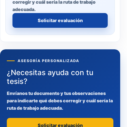
corregir y cuál sería la ruta de trabajo
adecuada.
Solicitar evaluación
ASESORÍA PERSONALIZADA
¿Necesitas ayuda con tu
tesis?
Envíanos tu documento y tus observaciones
para indicarte qué debes corregir y cuál sería la
ruta de trabajo adecuada.
Solicitar evaluación