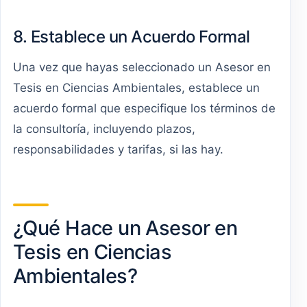
8. Establece un Acuerdo Formal
Una vez que hayas seleccionado un Asesor en
Tesis en Ciencias Ambientales, establece un
acuerdo formal que especifique los términos de
la consultoría, incluyendo plazos,
responsabilidades y tarifas, si las hay.
¿Qué Hace un Asesor en
Tesis en Ciencias
Ambientales?