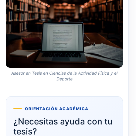
Asesor en Tesis en Ciencias de la Actividad Física y el
Deporte
ORIENTACIÓN ACADÉMICA
¿Necesitas ayuda con tu
tesis?