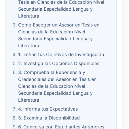
Tesis en Ciencias de la Educación Nivel
Secundaria Especialidad Lengua y
Literatura
Cómo Escoger un Asesor en Tesis en
Ciencias de la Educación Nivel
Secundaria Especialidad Lengua y
Literatura
1. Define tus Objetivos de Investigación
2. Investiga las Opciones Disponibles
3. Comprueba la Experiencia y
Credenciales del Asesor en Tesis en
Ciencias de la Educación Nivel
Secundaria Especialidad Lengua y
Literatura
4. Informa tus Expectativas
5. Examina la Disponibilidad
6. Conversa con Estudiantes Anteriores