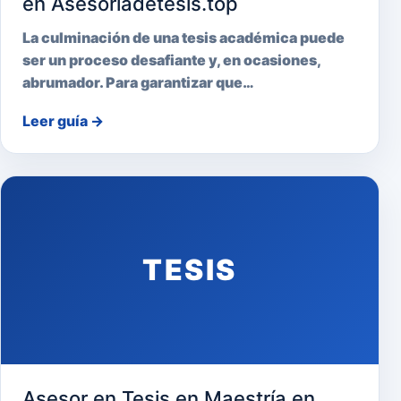
en Asesoriadetesis.top
La culminación de una tesis académica puede
ser un proceso desafiante y, en ocasiones,
abrumador. Para garantizar que…
Leer guía
→
TESIS
Asesor en Tesis en Maestría en