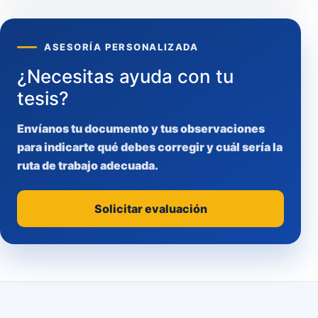
ASESORÍA PERSONALIZADA
¿Necesitas ayuda con tu
tesis?
Envíanos tu documento y tus observaciones
para indicarte qué debes corregir y cuál sería la
ruta de trabajo adecuada.
Solicitar evaluación