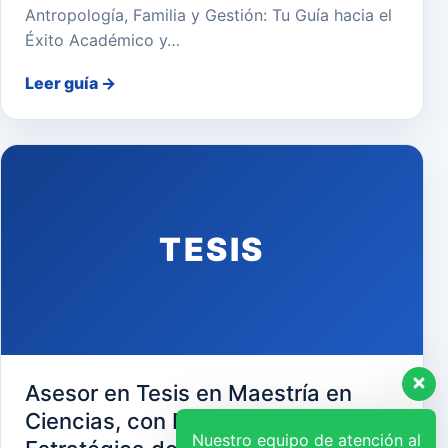
Antropología, Familia y Gestión: Tu Guía hacia el
Éxito Académico y…
Leer guía
→
TESIS
Asesor en Tesis en Maestría en
Ciencias, con Mención en Gerencia
Nuestro equipo de atención al