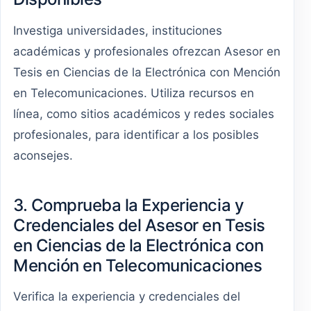
Investiga universidades, instituciones
académicas y profesionales ofrezcan Asesor en
Tesis en Ciencias de la Electrónica con Mención
en Telecomunicaciones. Utiliza recursos en
línea, como sitios académicos y redes sociales
profesionales, para identificar a los posibles
aconsejes.
3. Comprueba la Experiencia y
Credenciales del Asesor en Tesis
en Ciencias de la Electrónica con
Mención en Telecomunicaciones
Verifica la experiencia y credenciales del