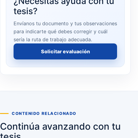
¿Necesitas ayuda con tu
tesis?
Envíanos tu documento y tus observaciones
para indicarte qué debes corregir y cuál
sería la ruta de trabajo adecuada.
Solicitar evaluación
CONTENIDO RELACIONADO
Continúa avanzando con tu
tesis