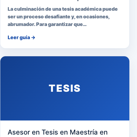
La culminación de una tesis académica puede
ser un proceso desafiante y, en ocasiones,
abrumador. Para garantizar que…
Leer guía
→
TESIS
Asesor en Tesis en Maestría en