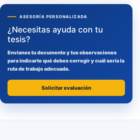
ASESORÍA PERSONALIZADA
¿Necesitas ayuda con tu
tesis?
Envíanos tu documento y tus observaciones
para indicarte qué debes corregir y cuál sería la
ruta de trabajo adecuada.
Solicitar evaluación