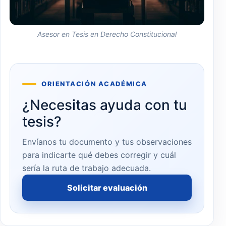
Asesor en Tesis en Derecho Constitucional
ORIENTACIÓN ACADÉMICA
¿Necesitas ayuda con tu
tesis?
Envíanos tu documento y tus observaciones
para indicarte qué debes corregir y cuál
sería la ruta de trabajo adecuada.
Solicitar evaluación