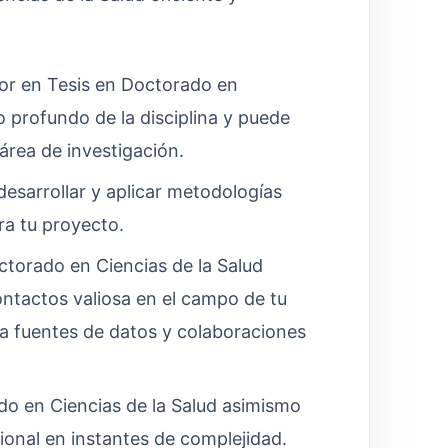
r en Tesis en Doctorado en
o profundo de la disciplina y puede
área de investigación.
esarrollar y aplicar metodologías
ra tu proyecto.
torado en Ciencias de la Salud
ntactos valiosa en el campo de tu
r a fuentes de datos y colaboraciones
o en Ciencias de la Salud asimismo
ional en instantes de complejidad.