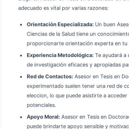
adecuado es vital por varias razones:
Orientación Especializada:
Un buen Aseso
Ciencias de la Salud tiene un conocimient
proporcionarte orientación experta en tu 
Experiencia Metodológica:
Te ayudará a d
de investigación eficaces y apropiadas pa
Red de Contactos:
Asesor en Tesis en Doc
experimentado suelen tener una red de co
eleccion, lo que puede asistirte a accede
potenciales.
Apoyo Moral:
Asesor en Tesis en Doctorad
puede brindarte apoyo sensible y motivac