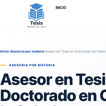
INICIO
Inicio
›
Asesoria por materia
›
Asesor en Tesis en Doctorado en Cien
ASESORIA POR MATERIA
Asesor en Tesi
Doctorado en 