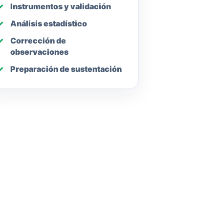
Instrumentos y validación
Análisis estadístico
Corrección de
observaciones
Preparación de sustentación