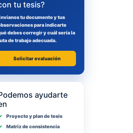
con tu tesis?
Envíanos tu documento y tus
observaciones para indicarte
ué debes corregir y cuál sería la
uta de trabajo adecuada.
Solicitar evaluación
Podemos ayudarte
en
Proyecto y plan de tesis
Matriz de consistencia