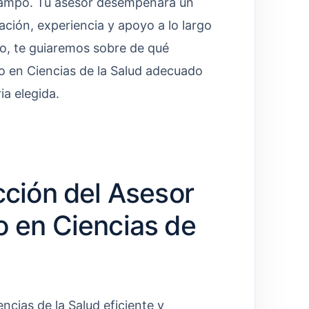
 campo. Tu asesor desempeñará un
ación, experiencia y apoyo a lo largo
ulo, te guiaremos sobre de qué
o en Ciencias de la Salud adecuado
ia elegida.
cción del Asesor
o en Ciencias de
ncias de la Salud eficiente y