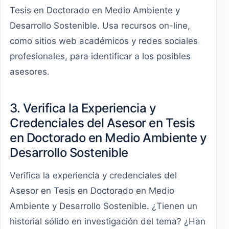
Tesis en Doctorado en Medio Ambiente y
Desarrollo Sostenible. Usa recursos on-line,
como sitios web académicos y redes sociales
profesionales, para identificar a los posibles
asesores.
3. Verifica la Experiencia y
Credenciales del Asesor en Tesis
en Doctorado en Medio Ambiente y
Desarrollo Sostenible
Verifica la experiencia y credenciales del
Asesor en Tesis en Doctorado en Medio
Ambiente y Desarrollo Sostenible. ¿Tienen un
historial sólido en investigación del tema? ¿Han