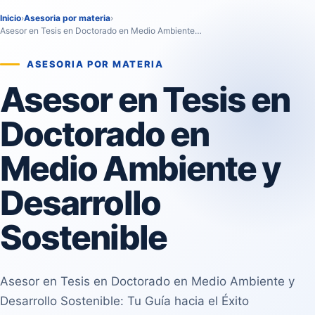
Inicio
›
Asesoria por materia
›
Asesor en Tesis en Doctorado en Medio Ambiente…
ASESORIA POR MATERIA
Asesor en Tesis en
Doctorado en
Medio Ambiente y
Desarrollo
Sostenible
Asesor en Tesis en Doctorado en Medio Ambiente y
Desarrollo Sostenible: Tu Guía hacia el Éxito