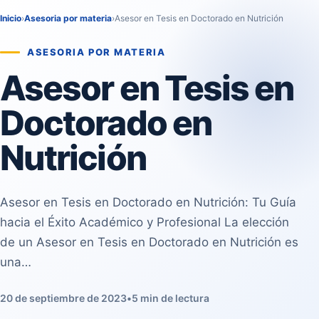
Inicio
›
Asesoria por materia
›
Asesor en Tesis en Doctorado en Nutrición
ASESORIA POR MATERIA
Asesor en Tesis en
Doctorado en
Nutrición
Asesor en Tesis en Doctorado en Nutrición: Tu Guía
hacia el Éxito Académico y Profesional La elección
de un Asesor en Tesis en Doctorado en Nutrición es
una…
20 de septiembre de 2023
•
5 min de lectura