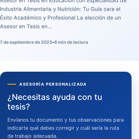
Asesor en Tesis en Educación con Especialidad de
Industria Alimentaria y Nutrición: Tu Guía cara el
Éxito Académico y Profesional La elección de un
Asesor en Tesis en…
7 de septiembre de 2023
•
6 min de lectura
ASESORÍA PERSONALIZADA
¿Necesitas ayuda con tu
tesis?
Envíanos tu documento y tus observaciones para
indicarte qué debes corregir y cuál sería la ruta
de trabajo adecuada.