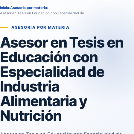
Inicio
›
Asesoria por materia
›
Asesor en Tesis en Educación con Especialidad de…
ASESORIA POR MATERIA
Asesor en Tesis en
Educación con
Especialidad de
Industria
Alimentaria y
Nutrición