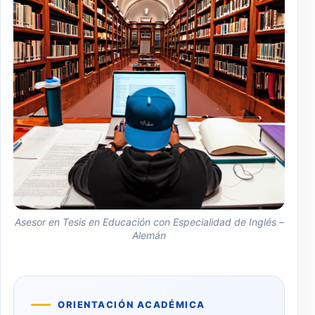
Asesor en Tesis en Educación con Especialidad de Inglés –
Alemán
ORIENTACIÓN ACADÉMICA