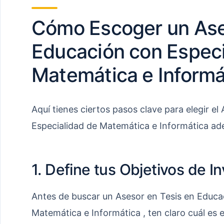
Cómo Escoger un Ase
Educación con Especi
Matemática e Informá
Aquí tienes ciertos pasos clave para elegir e
Especialidad de Matemática e Informática ad
1. Define tus Objetivos de I
Antes de buscar un Asesor en Tesis en Educa
Matemática e Informática , ten claro cuál es e