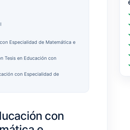
l
 con Especialidad de Matemática e
n Tesis en Educación con
cación con Especialidad de
ducación con
mática e