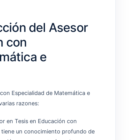
cción del Asesor
n con
mática e
 con Especialidad de Matemática e
varias razones:
r en Tesis en Educación con
a tiene un conocimiento profundo de