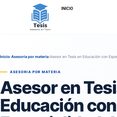
INICIO
Inicio
›
Asesoria por materia
›
Asesor en Tesis en Educación con Esp
ASESORIA POR MATERIA
Asesor en Tesi
Educación con