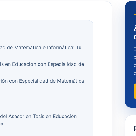
ad de Matemática e Informática: Tu
o
sis en Educación con Especialidad de
d
ión con Especialidad de Matemática
del Asesor en Tesis en Educación
ca