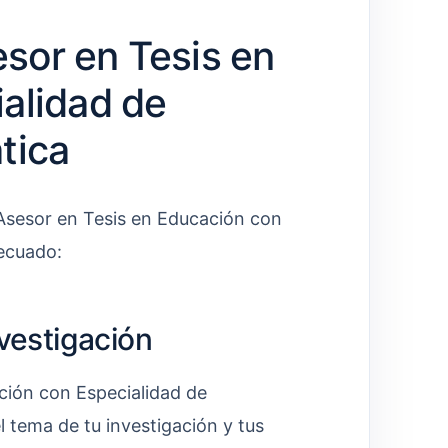
sor en Tesis en
alidad de
tica
l Asesor en Tesis en Educación con
ecuado:
nvestigación
ción con Especialidad de
l tema de tu investigación y tus