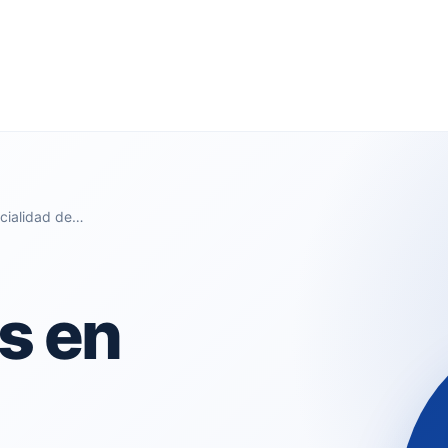
ecialidad de…
s en