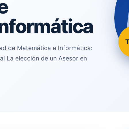
e
Informática
T
ad de Matemática e Informática:
al La elección de un Asesor en