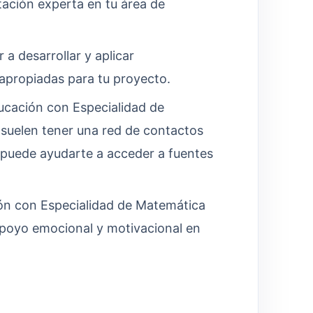
tación experta en tu área de
 a desarrollar y aplicar
 apropiadas para tu proyecto.
ucación con Especialidad de
suelen tener una red de contactos
e puede ayudarte a acceder a fuentes
ón con Especialidad de Matemática
apoyo emocional y motivacional en