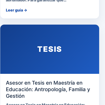
abrumador. Para garantizar que…
Leer guía
→
TESIS
Asesor en Tesis en Maestría en
Educación: Antropología, Familia y
Gestión
Asesor en Tesis en Maestría en Educación: