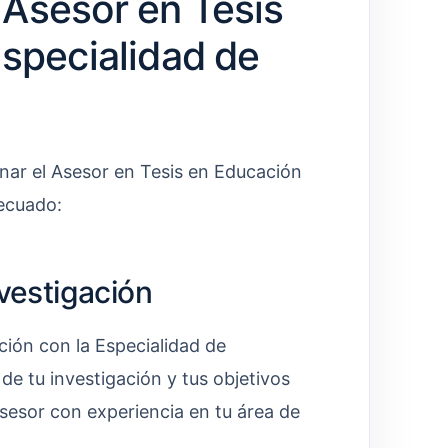
Asesor en Tesis
Especialidad de
onar el Asesor en Tesis en Educación
decuado:
nvestigación
ión con la Especialidad de
 de tu investigación y tus objetivos
asesor con experiencia en tu área de