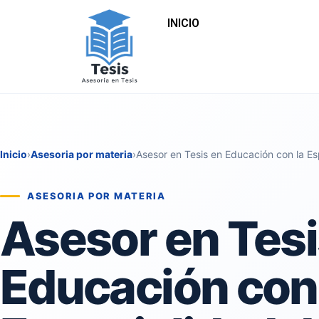
INICIO
Inicio
›
Asesoria por materia
›
Asesor en Tesis en Educación con la E
ASESORIA POR MATERIA
Asesor en Tesi
Educación con 