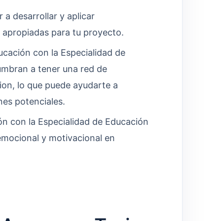
 a desarrollar y aplicar
 apropiadas para tu proyecto.
cación con la Especialidad de
mbran a tener una red de
ion, lo que puede ayudarte a
nes potenciales.
n con la Especialidad de Educación
emocional y motivacional en