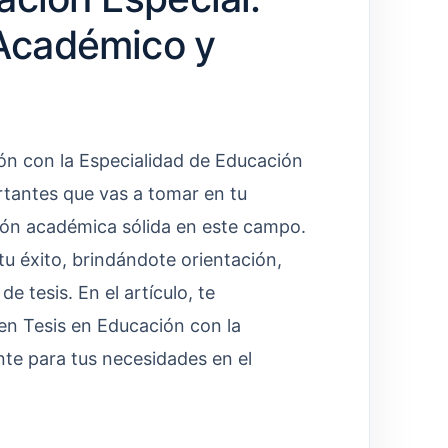
 Académico y
ón con la Especialidad de Educación
rtantes que vas a tomar en tu
ción académica sólida en este campo.
u éxito, brindándote orientación,
e tesis. En el artículo, te
en Tesis en Educación con la
te para tus necesidades en el