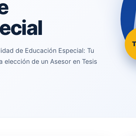
e
ecial
T
lidad de Educación Especial: Tu
a elección de un Asesor en Tesis