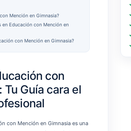
 con Mención en Gimnasia?
s en Educación con Mención en
ucación con Mención en Gimnasia?
ducación con
 Tu Guía cara el
ofesional
ión con Mención en Gimnasia es una