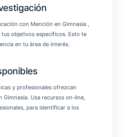
nvestigación
ucación con Mención en Gimnasia ,
 tus objetivos específicos. Esto te
encia en tu área de interés.
sponibles
micas y profesionales ofrezcan
 Gimnasia. Usa recursos on-line,
ionales, para identificar a los