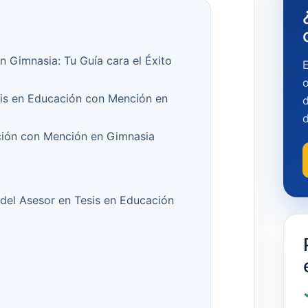
 Gimnasia: Tu Guía cara el Éxito
o
sis en Educación con Mención en
d
ción con Mención en Gimnasia
del Asesor en Tesis en Educación