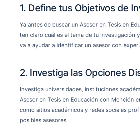
1. Define tus Objetivos de I
Ya antes de buscar un Asesor en Tesis en Ed
ten claro cuál es el tema de tu investigación y
va a ayudar a identificar un asesor con experi
2. Investiga las Opciones Di
Investiga universidades, instituciones acadé
Asesor en Tesis en Educación con Mención en
como sitios académicos y redes sociales profes
posibles asesores.