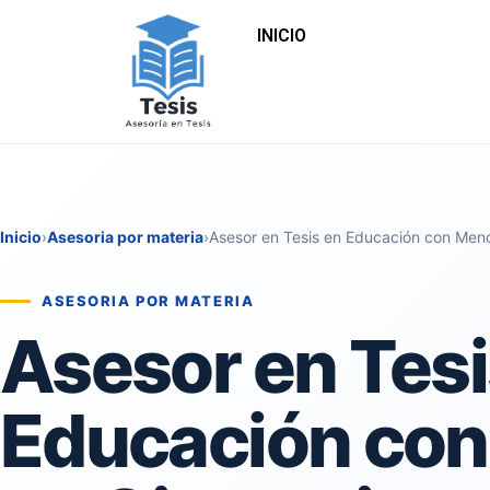
INICIO
Inicio
›
Asesoria por materia
›
Asesor en Tesis en Educación con Men
ASESORIA POR MATERIA
Asesor en Tesi
Educación con