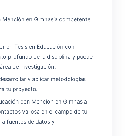
on Mención en Gimnasia competente
r en Tesis en Educación con
o profundo de la disciplina y puede
área de investigación.
esarrollar y aplicar metodologías
ra tu proyecto.
ucación con Mención en Gimnasia
ntactos valiosa en el campo de tu
 a fuentes de datos y