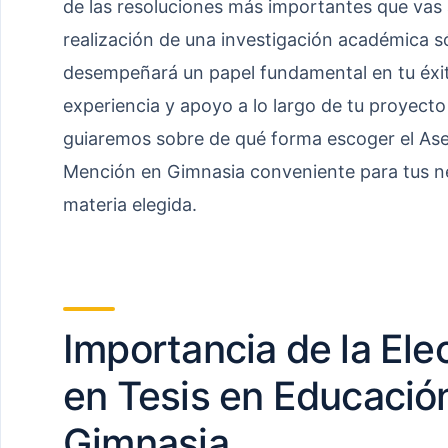
de las resoluciones más importantes que vas 
realización de una investigación académica s
desempeñará un papel fundamental en tu éxit
experiencia y apoyo a lo largo de tu proyecto d
guiaremos sobre de qué forma escoger el Ase
Mención en Gimnasia conveniente para tus ne
materia elegida.
Importancia de la Ele
en Tesis en Educació
Gimnasia