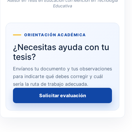
Asesor en Tesis en Educación con Mención en Tecnología
Educativa
ORIENTACIÓN ACADÉMICA
¿Necesitas ayuda con tu
tesis?
Envíanos tu documento y tus observaciones
para indicarte qué debes corregir y cuál
sería la ruta de trabajo adecuada.
Solicitar evaluación