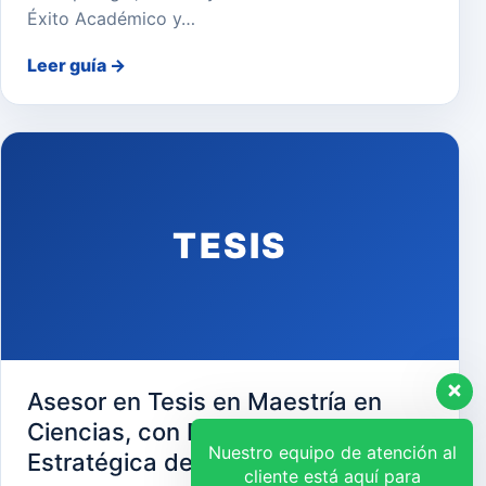
Éxito Académico y…
Leer guía
→
TESIS
Asesor en Tesis en Maestría en
Ciencias, con Mención en Gerencia
Nuestro equipo de atención al
Estratégica de Recursos Humanos
cliente está aquí para