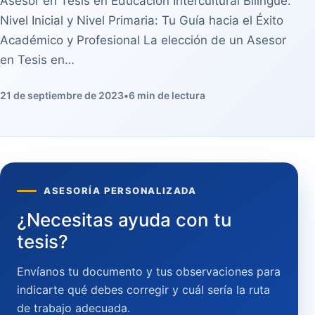
Asesor en Tesis en Educación Intercultural Bilingüe:
Nivel Inicial y Nivel Primaria: Tu Guía hacia el Éxito
Académico y Profesional La elección de un Asesor
en Tesis en…
21 de septiembre de 2023
•
6 min de lectura
ASESORÍA PERSONALIZADA
¿Necesitas ayuda con tu
tesis?
Envíanos tu documento y tus observaciones para
indicarte qué debes corregir y cuál sería la ruta
de trabajo adecuada.