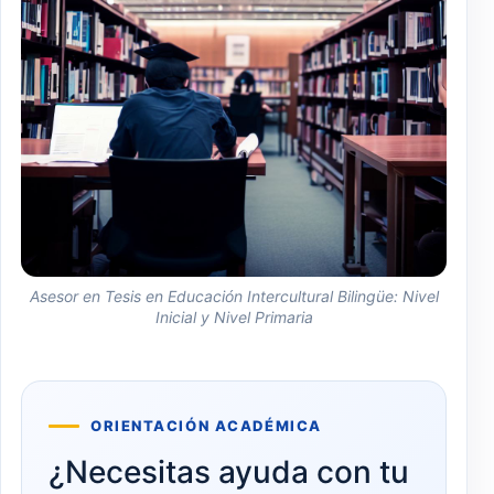
Asesor en Tesis en Educación Intercultural Bilingüe: Nivel
Inicial y Nivel Primaria
ORIENTACIÓN ACADÉMICA
¿Necesitas ayuda con tu