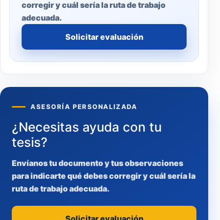
corregir y cuál sería la ruta de trabajo
adecuada.
Solicitar evaluación
ASESORÍA PERSONALIZADA
¿Necesitas ayuda con tu
tesis?
Envíanos tu documento y tus observaciones
para indicarte qué debes corregir y cuál sería la
ruta de trabajo adecuada.
Solicitar evaluación