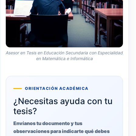
Asesor en Tesis en Educación Secundaria con Especialidad
en Matemática e Informática
ORIENTACIÓN ACADÉMICA
¿Necesitas ayuda con tu
tesis?
Envíanos tu documento y tus
observaciones para indicarte qué debes