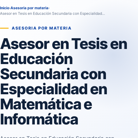
Inicio
›
Asesoria por materia
›
Asesor en Tesis en Educación Secundaria con Especialidad…
ASESORIA POR MATERIA
Asesor en Tesis en
Educación
Secundaria con
Especialidad en
Matemática e
Informática