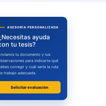
ASESORÍA PERSONALIZADA
¿Necesitas ayuda
con tu tesis?
Envíanos tu documento y tus
bservaciones para indicarte qué
ebes corregir y cuál sería la ruta
de trabajo adecuada.
Solicitar evaluación