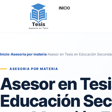
INICIO
Inicio
›
Asesoria por materia
›
Asesor en Tesis en Educación Secunda
ASESORIA POR MATERIA
Asesor en Tesi
Educación Sec