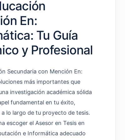
ducación
ión En:
ática: Tu Guía
ico y Profesional
ión Secundaria con Mención En:
oluciones más importantes que
 una investigación académica sólida
el fundamental en tu éxito,
a lo largo de tu proyecto de tesis.
ma escoger el Asesor en Tesis en
utación e Informática adecuado