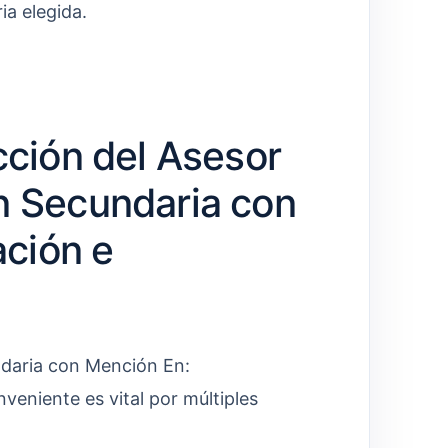
ia elegida.
cción del Asesor
n Secundaria con
ción e
ndaria con Mención En:
eniente es vital por múltiples