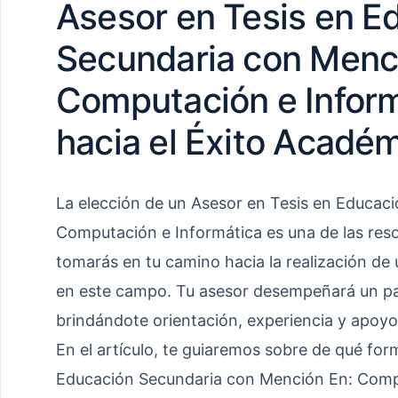
Asesor en Tesis en E
Secundaria con Menc
Computación e Inform
hacia el Éxito Académ
La elección de un Asesor en Tesis en Educac
Computación e Informática es una de las res
tomarás en tu camino hacia la realización de
en este campo. Tu asesor desempeñará un pap
brindándote orientación, experiencia y apoyo 
En el artículo, te guiaremos sobre de qué for
Educación Secundaria con Mención En: Comp