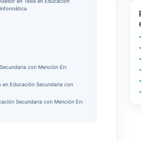
l Asesor en Tesis en Educación
Informática
 Secundaria con Mención En:
s en Educación Secundaria con
cación Secundaria con Mención En: