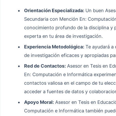
Orientación Especializada:
Un buen Aseso
Secundaria con Mención En: Computación 
conocimiento profundo de la disciplina y
experta en tu área de investigación.
Experiencia Metodológica:
Te ayudará a d
de investigación eficaces y apropiadas pa
Red de Contactos:
Asesor en Tesis en Ed
En: Computación e Informática experimen
contactos valiosa en el campo de tu elecc
acceder a fuentes de datos y colaboracio
Apoyo Moral:
Asesor en Tesis en Educaci
Computación e Informática también pued