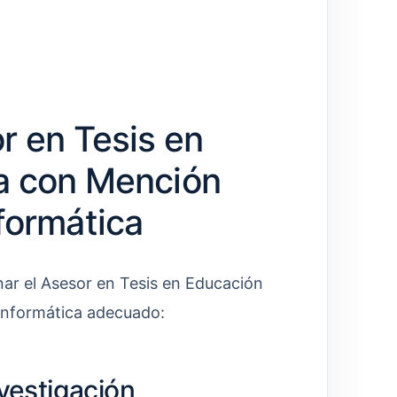
r en Tesis en
a con Mención
formática
nar el Asesor en Tesis en Educación
Informática adecuado:
nvestigación