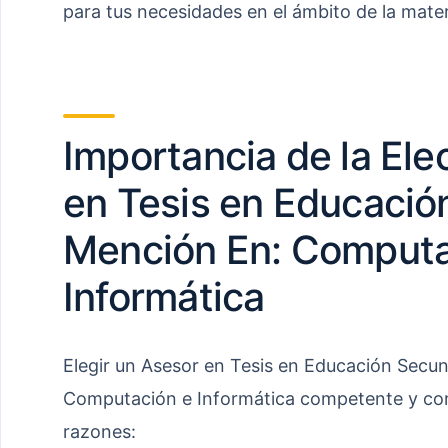
para tus necesidades en el ámbito de la mater
Importancia de la Ele
en Tesis en Educació
Mención En: Computa
Informática
Elegir un Asesor en Tesis en Educación Secu
Computación e Informática competente y conv
razones: