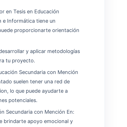
r en Tesis en Educación
e Informática tiene un
 puede proporcionarte orientación
esarrollar y aplicar metodologías
ra tu proyecto.
ucación Secundaria con Mención
tado suelen tener una red de
ion, lo que puede ayudarte a
nes potenciales.
ón Secundaria con Mención En:
e brindarte apoyo emocional y