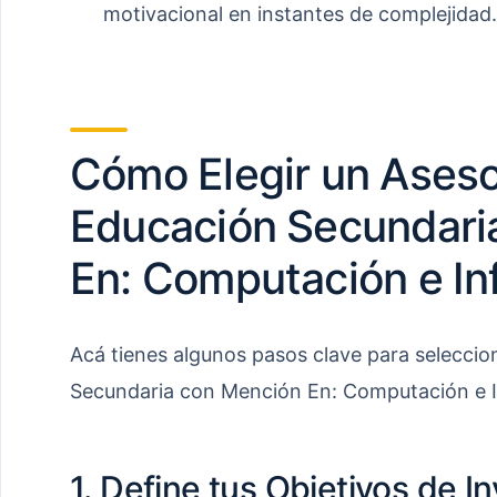
motivacional en instantes de complejidad.
Cómo Elegir un Aseso
Educación Secundari
En: Computación e In
Acá tienes algunos pasos clave para seleccio
Secundaria con Mención En: Computación e 
1. Define tus Objetivos de I