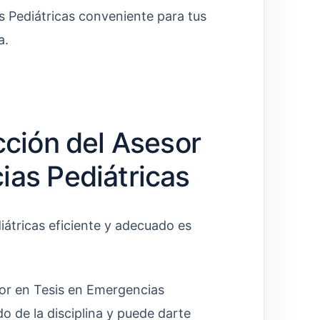
s Pediátricas conveniente para tus
a.
cción del Asesor
ias Pediátricas
iátricas eficiente y adecuado es
r en Tesis en Emergencias
o de la disciplina y puede darte