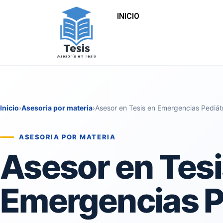
INICIO
Inicio
›
Asesoria por materia
›
Asesor en Tesis en Emergencias Pediát
ASESORIA POR MATERIA
Asesor en Tesi
Emergencias P