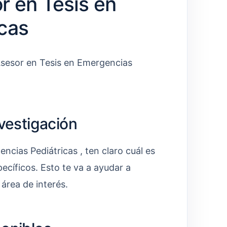
r en Tesis en
cas
 Asesor en Tesis en Emergencias
nvestigación
cias Pediátricas , ten claro cuál es
pecíficos. Esto te va a ayudar a
 área de interés.