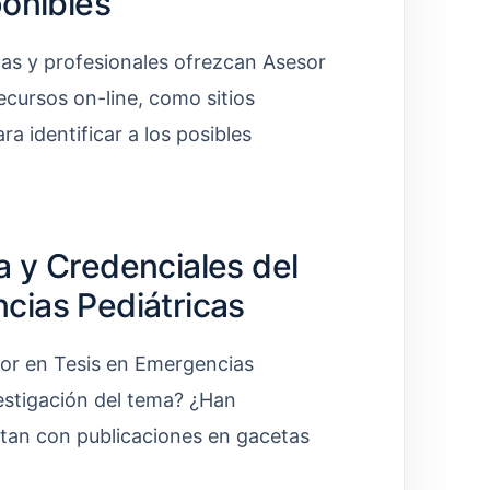
ponibles
cas y profesionales ofrezcan Asesor
ecursos on-line, como sitios
a identificar a los posibles
a y Credenciales del
cias Pediátricas
esor en Tesis en Emergencias
vestigación del tema? ¿Han
tan con publicaciones en gacetas