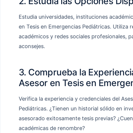
2. Estudia las Opciones Dis
Estudia universidades, instituciones académi
en Tesis en Emergencias Pediátricas. Utiliza r
académicos y redes sociales profesionales, par
aconsejes.
3. Comprueba la Experienci
Asesor en Tesis en Emergen
Verifica la experiencia y credenciales del As
Pediátricas. ¿Tienen un historial sólido en in
asesorado exitosamente tesis previas? ¿Cuen
académicas de renombre?