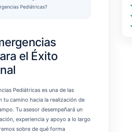
rgencias Pediátricas?
mergencias
ara el Éxito
nal
cias Pediátricas es una de las
tu camino hacia la realización de
 campo. Tu asesor desempeñará un
ación, experiencia y apoyo a lo largo
uiaremos sobre de qué forma