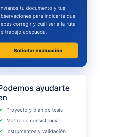
Envíanos tu documento y tus
bservaciones para indicarte qué
ebes corregir y cuál sería la ruta
de trabajo adecuada.
Solicitar evaluación
Podemos ayudarte
en
Proyecto y plan de tesis
Matriz de consistencia
Instrumentos y validación