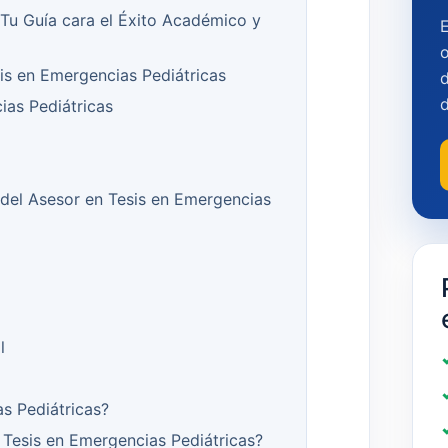
 Tu Guía cara el Éxito Académico y
o
sis en Emergencias Pediátricas
d
ias Pediátricas
 del Asesor en Tesis en Emergencias
l
s Pediátricas?
Tesis en Emergencias Pediátricas?