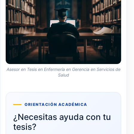
Asesor en Tesis en Enfermería en Gerencia en Servicios de
Salud
ORIENTACIÓN ACADÉMICA
¿Necesitas ayuda con tu
tesis?