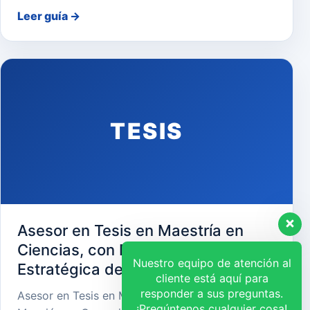
Leer guía
→
TESIS
Asesor en Tesis en Maestría en
Ciencias, con Mención en Gerencia
Nuestro equipo de atención al
Estratégica de Recursos Humanos
cliente está aquí para
responder a sus preguntas.
Asesor en Tesis en Maestría en Ciencias, con
¡Pregúntenos cualquier cosa!