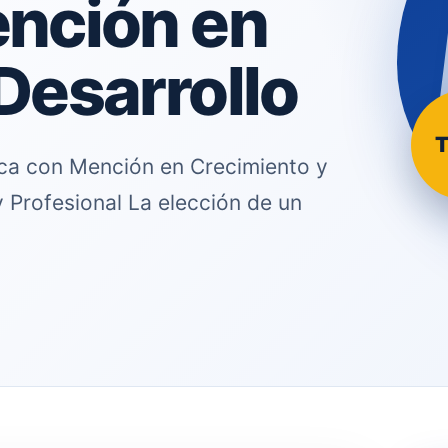
ención en
Desarrollo
T
ica con Mención en Crecimiento y
y Profesional La elección de un