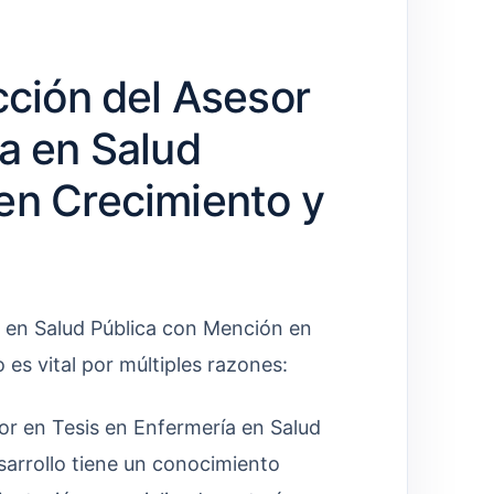
cción del Asesor
a en Salud
en Crecimiento y
a en Salud Pública con Mención en
 es vital por múltiples razones:
r en Tesis en Enfermería en Salud
arrollo tiene un conocimiento