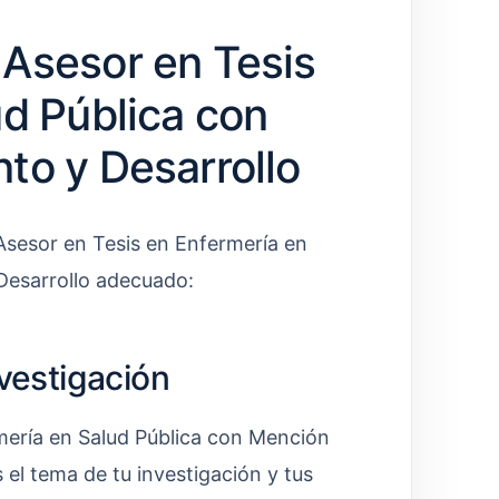
Asesor en Tesis
ud Pública con
to y Desarrollo
 Asesor en Tesis en Enfermería en
Desarrollo adecuado:
nvestigación
mería en Salud Pública con Mención
s el tema de tu investigación y tus