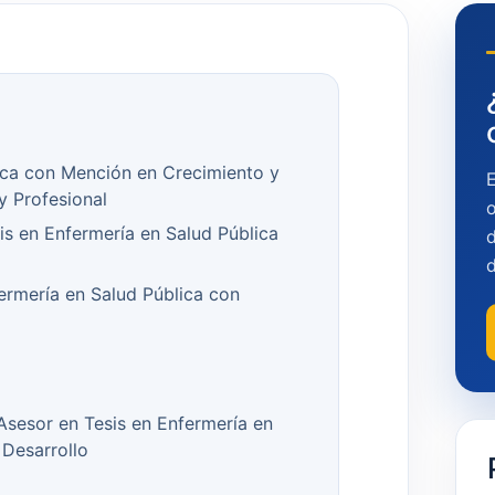
ica con Mención en Crecimiento y
y Profesional
o
is en Enfermería en Salud Pública
d
ermería en Salud Pública con
 Asesor en Tesis en Enfermería en
 Desarrollo