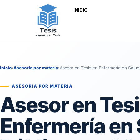
INICIO
Inicio
›
Asesoria por materia
›
Asesor en Tesis en Enfermería en Salu
ASESORIA POR MATERIA
Asesor en Tesi
Enfermería en