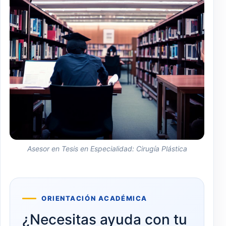
Asesor en Tesis en Especialidad: Cirugía Plástica
ORIENTACIÓN ACADÉMICA
¿Necesitas ayuda con tu