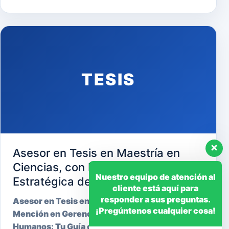
TESIS
Asesor en Tesis en Maestría en
Ciencias, con Mención en Gerencia
Nuestro equipo de atención al
Estratégica de Recursos Humanos
cliente está aquí para
responder a sus preguntas.
Asesor en Tesis en Maestría en Ciencias, con
¡Pregúntenos cualquier cosa!
Mención en Gerencia Estratégica de Recursos
Humanos: Tu Guía cara…