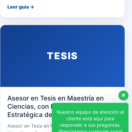
Leer guía
→
TESIS
Asesor en Tesis en Maestría en
Ciencias, con Mención en Gerencia
Nuestro equipo de atención al
Estratégica de Recursos Humanos
cliente está aquí para
responder a sus preguntas.
Asesor en Tesis en Maestría en Ciencias, con
¡Pregúntenos cualquier cosa!