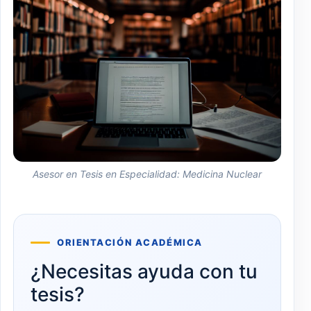
Asesor en Tesis en Especialidad: Medicina Nuclear
ORIENTACIÓN ACADÉMICA
¿Necesitas ayuda con tu
tesis?