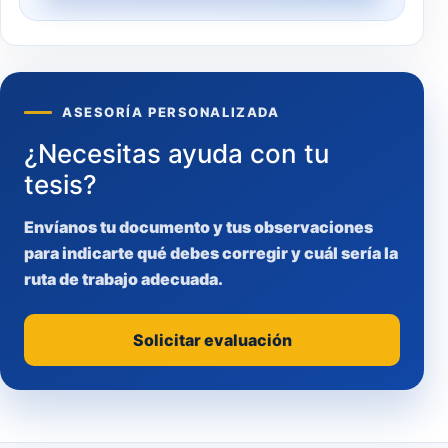
ASESORÍA PERSONALIZADA
¿Necesitas ayuda con tu
tesis?
Envíanos tu documento y tus observaciones
para indicarte qué debes corregir y cuál sería la
ruta de trabajo adecuada.
Solicitar evaluación