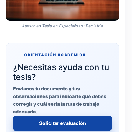
Asesor en Tesis en Especialidad: Pediatría
ORIENTACIÓN ACADÉMICA
¿Necesitas ayuda con tu
tesis?
Envíanos tu documento y tus
observaciones para indicarte qué debes
corregir y cuál sería la ruta de trabajo
adecuada.
Solicitar evaluación