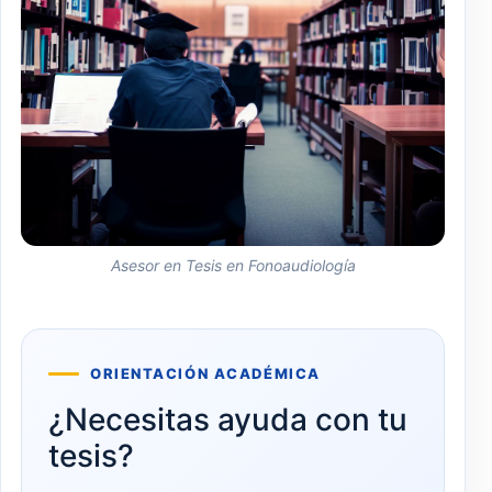
Asesor en Tesis en Fonoaudiología
ORIENTACIÓN ACADÉMICA
¿Necesitas ayuda con tu
tesis?