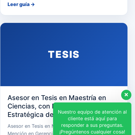
Leer guía
→
TESIS
Asesor en Tesis en Maestría en
Ciencias, con Mención en Gerencia
Nuestro equipo de atención al
Estratégica de Recursos Humanos
cliente está aquí para
responder a sus preguntas.
Asesor en Tesis en Maestría en Ciencias, con
¡Pregúntenos cualquier cosa!
Mención en Gerencia Estratégica de Recursos