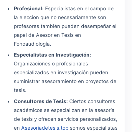
Profesional:
Especialistas en el campo de
la eleccion que no necesariamente son
profesores también pueden desempeñar el
papel de Asesor en Tesis en
Fonoaudiología.
Especialistas en Investigación:
Organizaciones o profesionales
especializados en investigación pueden
suministrar asesoramiento en proyectos de
tesis.
Consultores de Tesis:
Ciertos consultores
académicos se especializan en la asesoría
de tesis y ofrecen servicios personalizados,
en
Asesoriadetesis.top
somos especialistas