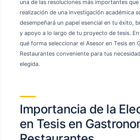
una de las resoluciones más importantes que 
realización de una investigación académica s
desempeñará un papel esencial en tu éxito, b
y apoyo a lo largo de tu proyecto de tesis. En
qué forma seleccionar el Asesor en Tesis en 
Restaurantes conveniente para tus necesidade
elegida.
Importancia de la Ele
en Tesis en Gastrono
Restaurantes