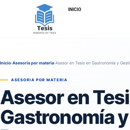
INICIO
Inicio
›
Asesoria por materia
›
Asesor en Tesis en Gastronomía y Gest
ASESORIA POR MATERIA
Asesor en Tesi
Gastronomía y