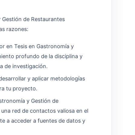
y Gestión de Restaurantes
as razones:
r en Tesis en Gastronomía y
ento profundo de la disciplina y
a de investigación.
esarrollar y aplicar metodologías
ra tu proyecto.
stronomía y Gestión de
una red de contactos valiosa en el
rte a acceder a fuentes de datos y