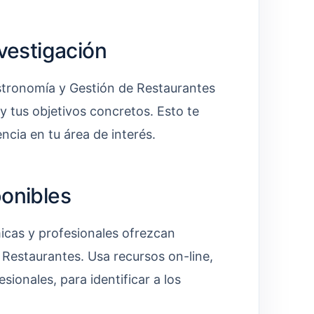
nvestigación
stronomía y Gestión de Restaurantes
 y tus objetivos concretos. Esto te
ncia en tu área de interés.
ponibles
micas y profesionales ofrezcan
Restaurantes. Usa recursos on-line,
ionales, para identificar a los