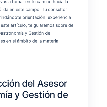
vas a tomar en tu camino hacia la
ólida en este campo. Tu consultor
rindándote orientación, experiencia
 este artículo, te guiaremos sobre de
Gastronomía y Gestión de
s en el ámbito de la materia
cción del Asesor
mía y Gestión de