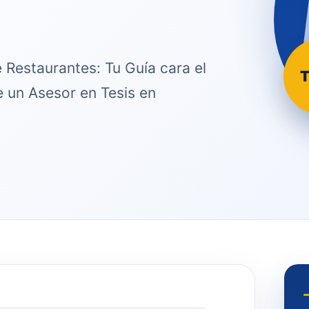
 Restaurantes: Tu Guía cara el
T
e un Asesor en Tesis en