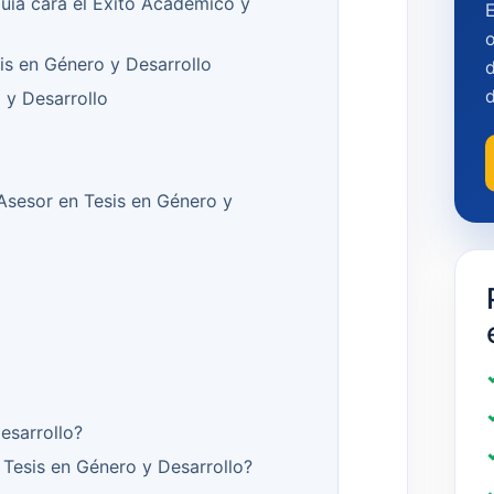
Guía cara el Éxito Académico y
o
is en Género y Desarrollo
d
 y Desarrollo
 Asesor en Tesis en Género y
esarrollo?
Tesis en Género y Desarrollo?