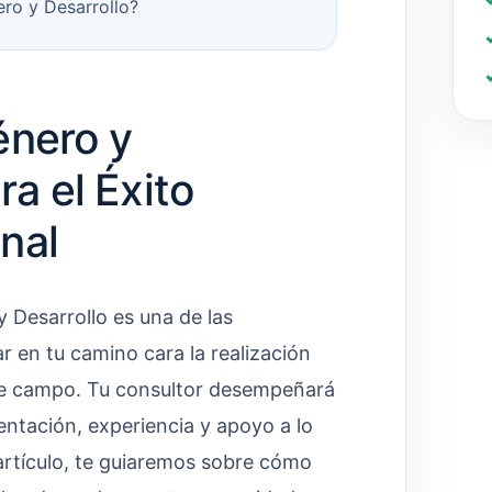
ro y Desarrollo?
énero y
ra el Éxito
nal
 Desarrollo es una de las
 en tu camino cara la realización
ste campo. Tu consultor desempeñará
ientación, experiencia y apoyo a lo
 artículo, te guiaremos sobre cómo