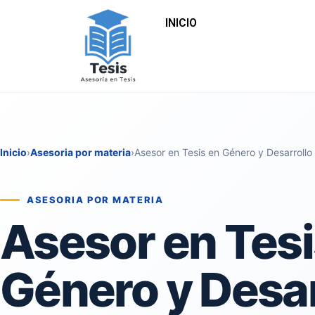
INICIO
Inicio
›
Asesoria por materia
›
Asesor en Tesis en Género y Desarrollo
ASESORIA POR MATERIA
Asesor en Tesi
Género y Desar