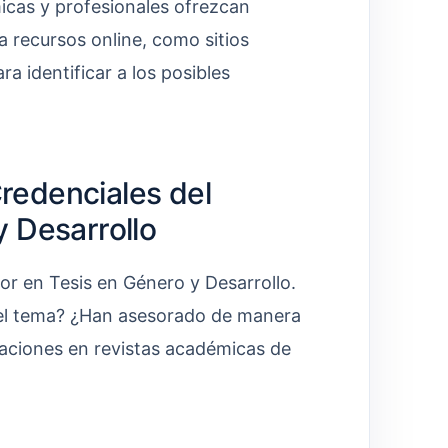
micas y profesionales ofrezcan
a recursos online, como sitios
a identificar a los posibles
Credenciales del
 Desarrollo
sor en Tesis en Género y Desarrollo.
 del tema? ¿Han asesorado de manera
caciones en revistas académicas de