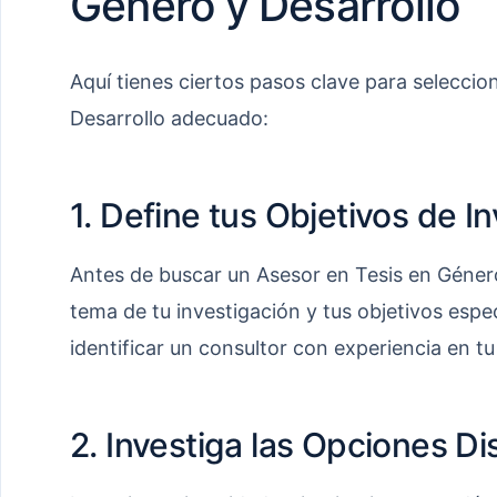
Género y Desarrollo
Aquí tienes ciertos pasos clave para seleccio
Desarrollo adecuado:
1. Define tus Objetivos de I
Antes de buscar un Asesor en Tesis en Género 
tema de tu investigación y tus objetivos espec
identificar un consultor con experiencia en tu
2. Investiga las Opciones Di