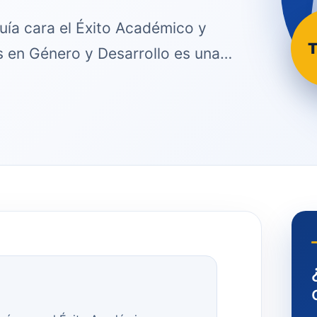
uía cara el Éxito Académico y
T
is en Género y Desarrollo es una…