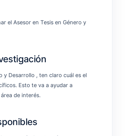
nar el Asesor en Tesis en Género y
nvestigación
y Desarrollo , ten claro cuál es el
íficos. Esto te va a ayudar a
 área de interés.
sponibles