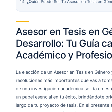
¿Quién Puede Ser Tu Asesor en Tesis en Géne
Asesor en Tesis en G
Desarrollo: Tu Guía ca
Académico y Profesio
La elección de un Asesor en Tesis en Género y
resoluciones más importantes que vas a tomar
de una investigación académica sólida en e
un papel esencial en tu éxito, brindándote or
largo de tu proyecto de tesis. En el presente