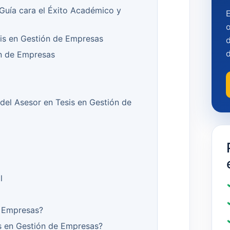
Guía cara el Éxito Académico y
o
sis en Gestión de Empresas
d
n de Empresas
del Asesor en Tesis en Gestión de
l
e Empresas?
s en Gestión de Empresas?