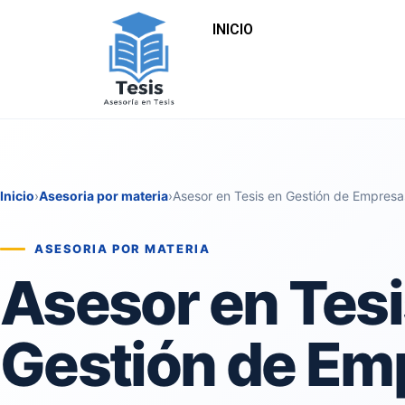
INICIO
Inicio
›
Asesoria por materia
›
Asesor en Tesis en Gestión de Empresa
ASESORIA POR MATERIA
Asesor en Tesi
Gestión de Em