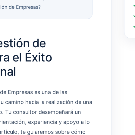
tión de Empresas?
estión de
a el Éxito
nal
 de Empresas es una de las
u camino hacia la realización de una
po. Tu consultor desempeñará un
ientación, experiencia y apoyo a lo
 artículo, te guiaremos sobre cómo