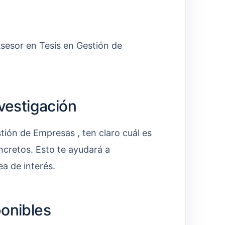
 Asesor en Tesis en Gestión de
nvestigación
tión de Empresas , ten claro cuál es
oncretos. Esto te ayudará a
ea de interés.
ponibles