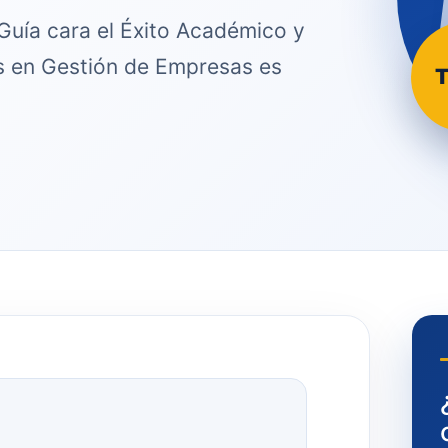
Guía cara el Éxito Académico y
is en Gestión de Empresas es
T