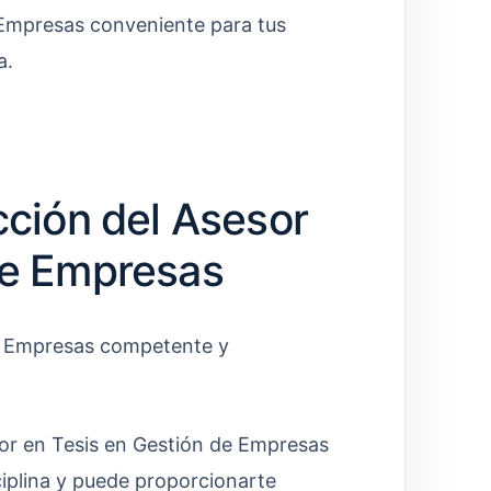
 Empresas conveniente para tus
a.
cción del Asesor
de Empresas
de Empresas competente y
r en Tesis en Gestión de Empresas
ciplina y puede proporcionarte