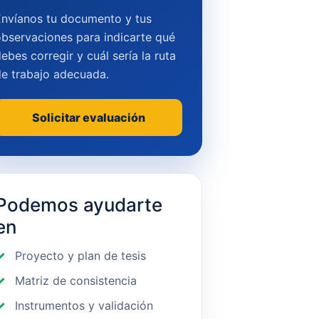
Envíanos tu documento y tus
bservaciones para indicarte qué
ebes corregir y cuál sería la ruta
de trabajo adecuada.
Solicitar evaluación
Podemos ayudarte
en
Proyecto y plan de tesis
Matriz de consistencia
Instrumentos y validación