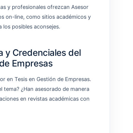
cas y profesionales ofrezcan Asesor
s on-line, como sitios académicos y
a los posibles aconsejes.
a y Credenciales del
 de Empresas
esor en Tesis en Gestión de Empresas.
 del tema? ¿Han asesorado de manera
caciones en revistas académicas con